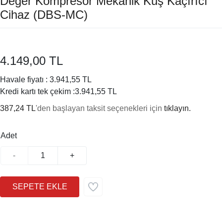
Değer Kompresör Mekanik Kuş Kaçırıcı
Cihaz (DBS-MC)
4.149,00 TL
Havale fiyatı :
3.941,55 TL
Kredi kartı tek çekim :
3.941,55 TL
387,24 TL
'den başlayan taksit seçenekleri için
tıklayın.
Adet
-
+