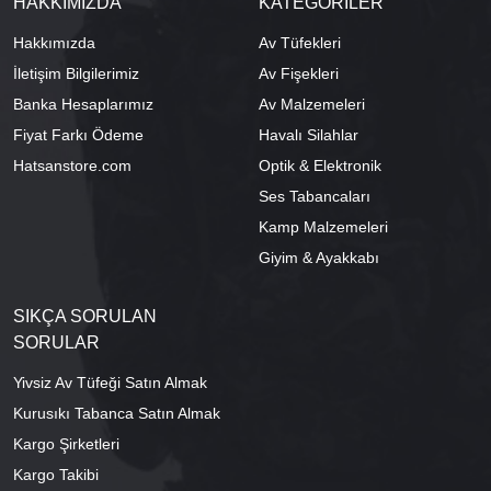
HAKKIMIZDA
KATEGORİLER
Hakkımızda
Av Tüfekleri
İletişim Bilgilerimiz
Av Fişekleri
Banka Hesaplarımız
Av Malzemeleri
Fiyat Farkı Ödeme
Havalı Silahlar
Hatsanstore.com
Optik & Elektronik
Ses Tabancaları
Kamp Malzemeleri
Giyim & Ayakkabı
SIKÇA SORULAN
SORULAR
Yivsiz Av Tüfeği Satın Almak
Kurusıkı Tabanca Satın Almak
Kargo Şirketleri
Kargo Takibi