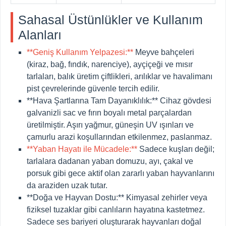
Sahasal Üstünlükler ve Kullanım
Alanları
**Geniş Kullanım Yelpazesi:**
Meyve bahçeleri
(kiraz, bağ, fındık, narenciye), ayçiçeği ve mısır
tarlaları, balık üretim çiftlikleri, arılıklar ve havalimanı
pist çevrelerinde güvenle tercih edilir.
**Hava Şartlarına Tam Dayanıklılık:**
Cihaz gövdesi
galvanizli sac ve fırın boyalı metal parçalardan
üretilmiştir. Aşırı yağmur, güneşin UV ışınları ve
çamurlu arazi koşullarından etkilenmez, paslanmaz.
**Yaban Hayatı ile Mücadele:**
Sadece kuşları değil;
tarlalara dadanan yaban domuzu, ayı, çakal ve
porsuk gibi gece aktif olan zararlı yaban hayvanlarını
da araziden uzak tutar.
**Doğa ve Hayvan Dostu:**
Kimyasal zehirler veya
fiziksel tuzaklar gibi canlıların hayatına kastetmez.
Sadece ses bariyeri oluşturarak hayvanları doğal