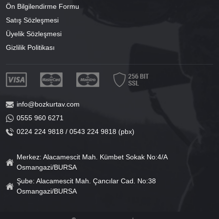
Ön Bilgilendirme Formu
Satış Sözleşmesi
Üyelik Sözleşmesi
Gizlilik Politikası
info@bozkurtav.com
0555 960 6271
0224 224 9818 / 0543 224 9818 (pbx)
Merkez: Alacamescit Mah. Kümbet Sokak No:4/A
Osmangazi/BURSA
Şube: Alacamescit Mah. Çancılar Cad. No:38
Osmangazi/BURSA