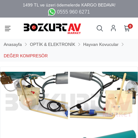
0555 960 6271
0
Anasayfa
OPTİK & ELEKTRONİK
Hayvan Kovucular
DEĞER KOMPRESÖR