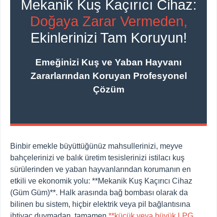
Mekanik Kuş Kaçırıcı Cihaz:
Doğaya Zarar Vermeden,
Ekinlerinizi Tam Koruyun!
Emeğinizi Kuş ve Yaban Hayvanı
Zararlarından Koruyan Profesyonel
Çözüm
Binbir emekle büyüttüğünüz mahsullerinizi, meyve
bahçelerinizi ve balık üretim tesislerinizi istilacı kuş
sürülerinden ve yaban hayvanlarından korumanın en
etkili ve ekonomik yolu: **Mekanik Kuş Kaçırıcı Cihaz
(Güm Güm)**. Halk arasında bağ bombası olarak da
bilinen bu sistem, hiçbir elektrik veya pil bağlantısına
ihtiyaç duymadan, tamamen
**küçük veya büyük LPG