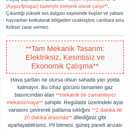
(Aygaz/İpragaz) tüpleriyle mekanik olarak çalışır**
.
Çıkardığı yüksek ses dalgası sayesinde kuşları ve yabani
hayvanları korkutarak bölgeden uzaklaştırır, canlılara asla
fiziksel zarar vermez.
**Tam Mekanik Tasarım:
Elektriksiz, Kesintisiz ve
Ekonomik Çalışma**
Hava şartları ne olursa olsun sahada yarı yolda
kalmayın. Bu cihaz gücünü tamamen gaz
basıncından alan
**mekanik bir zamanlayıcı
mekanizmaya**
sahiptir. Regülatör üzerindeki ayar
vanasını çevirerek patlama sıklığını
**2 dakika ile
20 dakika arasında**
dilediğiniz gibi
ayarlayabilirsiniz. Pil bitmesi, güneş paneli arızası