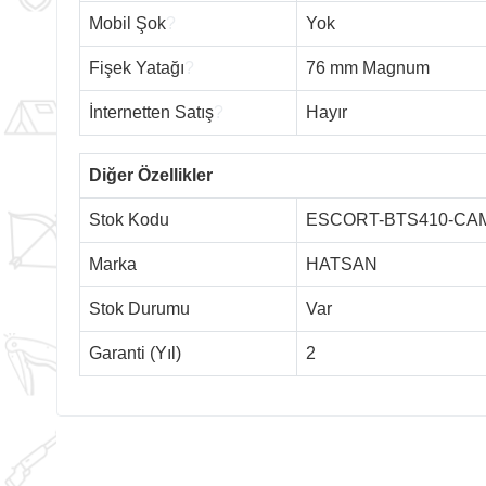
Mobil Şok
?
Yok
Fişek Yatağı
?
76 mm Magnum
İnternetten Satış
?
Hayır
Diğer Özellikler
Stok Kodu
ESCORT-BTS410-CA
Marka
HATSAN
Stok Durumu
Var
Garanti (Yıl)
2