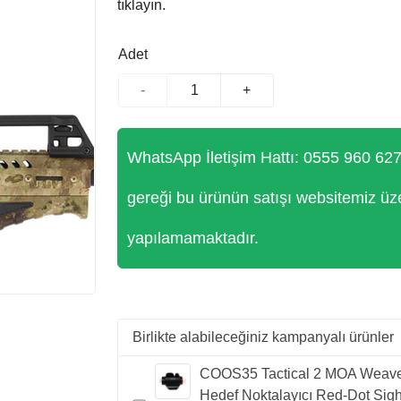
tıklayın.
Adet
-
+
WhatsApp İletişim Hattı: 0555 960 62
gereği bu ürünün satışı websitemiz üz
yapılamamaktadır.
Birlikte alabileceğiniz kampanyalı ürünler
COOS35 Tactical 2 MOA Weav
Hedef Noktalayıcı Red-Dot Sigh