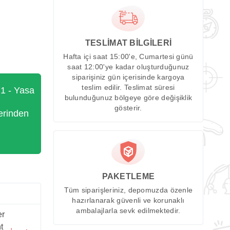
TESLİMAT BİLGİLERİ
Hafta içi saat 15:00'e, Cumartesi günü
saat 12:00'ye kadar oluşturduğunuz
siparişiniz gün içerisinde kargoya
teslim edilir. Teslimat süresi
71 - Yasa
bulunduğunuz bölgeye göre değişiklik
gösterir.
erinden
PAKETLEME
Tüm siparişleriniz, depomuzda özenle
hazırlanarak güvenli ve korunaklı
ambalajlarla sevk edilmektedir.
er
t