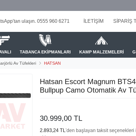
tsApp'tan ulaşın. 0555 960 6271
İLETİŞİM
SİPARİŞ 
AVALI
TABANCA EKİPMANLARI
KAMP MALZEMELERİ
G
arjörlü Av Tüfekleri
HATSAN
Hatsan Escort Magnum BTS4
Bullpup Camo Otomatik Av Tü
30.999,00 TL
2.893,24 TL
'den başlayan taksit seçenekleri 