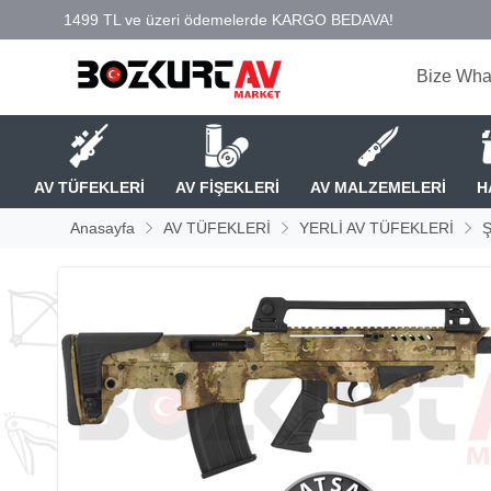
Bize Wha
AV TÜFEKLERİ
AV FİŞEKLERİ
AV MALZEMELERİ
H
Anasayfa
AV TÜFEKLERİ
YERLİ AV TÜFEKLERİ
Ş