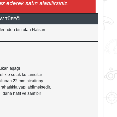
AV TÜFEĞİ
ilerinden biri olan Hatsan
yukarı aşağı
elikle solak kullanıcılar
 bulunan 22 mm picatinny
rahatlıkla yapılabilmektedir.
 daha hafif ve zarif bir