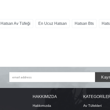
Hatsan Av Tüfeği
En Ucuz Hatsan
Hatsan Bts
Hats
HAKKIMIZDA
KATEGORİLE
Hakkımızda
Av Tüfekleri