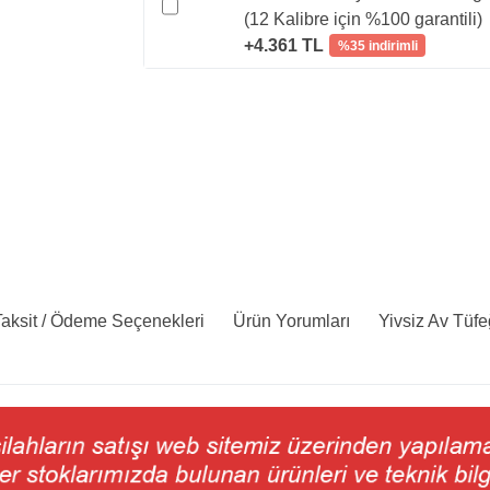
(12 Kalibre için %100 garantili)
+4.361 TL
%35 indirimli
aksit / Ödeme Seçenekleri
Ürün Yorumları
Yivsiz Av Tüfe