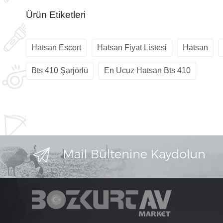
Ürün Etiketleri
Hatsan Escort
Hatsan Fiyat Listesi
Hatsan
Bts 410 Şarjörlü
En Ucuz Hatsan Bts 410