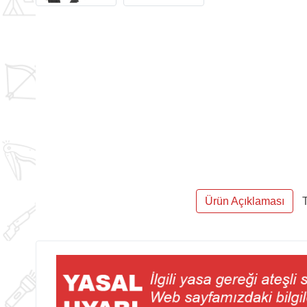
Ürün Açıklaması
T