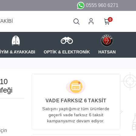
0555 960 6271
0
TAKİBİ
İYİM & AYAKKABI
OPTİK & ELEKTRONİK
HATSAN
10
feği
VADE FARKSIZ 6 TAKSİT
Satışını yaptığımız tüm ürünlerde
geçerli vade farksız 6 taksit
kampanyamız devam ediyor.
için