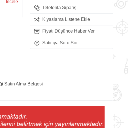
İncele
Telefonla Sipariş
Kıyaslama Listene Ekle
Fiyatı Düşünce Haber Ver
Satıcıya Soru Sor
ği Satın Alma Belgesi