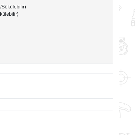
/Sökülebilir)
ülebilir)