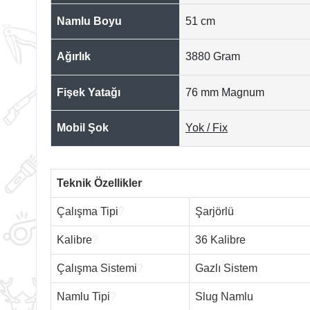
Namlu Boyu
51 cm
Ağırlık
3880 Gram
Fişek Yatağı
76 mm Magnum
Mobil Şok
Yok / Fix
Teknik Özellikler
Çalışma Tipi
?
Şarjörlü
Kalibre
?
36 Kalibre
Çalışma Sistemi
?
Gazlı Sistem
Namlu Tipi
?
Slug Namlu