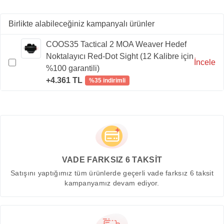
Birlikte alabileceğiniz kampanyalı ürünler
COOS35 Tactical 2 MOA Weaver Hedef
Noktalayıcı Red-Dot Sight (12 Kalibre için
İncele
%100 garantili)
+4.361 TL
%35 indirimli
VADE FARKSIZ 6 TAKSİT
Satışını yaptığımız tüm ürünlerde geçerli vade farksız 6 taksit
kampanyamız devam ediyor.