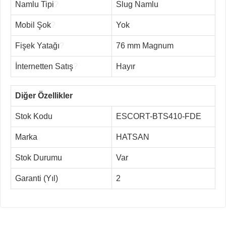
Namlu Tipi
?
Slug Namlu
Mobil Şok
?
Yok
Fişek Yatağı
?
76 mm Magnum
İnternetten Satış
?
Hayır
Diğer Özellikler
Stok Kodu
ESCORT-BTS410-FDE
Marka
HATSAN
Stok Durumu
Var
Garanti (Yıl)
2