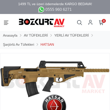
0555 960 6271
0
Anasayfa
AV TÜFEKLERİ
YERLİ AV TÜFEKLERİ
Şarjörlü Av Tüfekleri
HATSAN