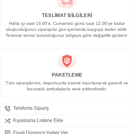
TESLİMAT BİLGİLERİ
Hafta içi saat 15:00'e, Cumartesi günü saat 12:00'ye kadar
oluşturduğunuz siparişiniz gün içerisinde kargoya teslim edilir.
Teslimat süresi bulunduğunuz bölgeye göre değişiklik gösterir.
PAKETLEME
Tüm siparişleriniz, depomuzda özenle hazırlanarak güvenli ve
korunaklı ambalajlarla sevk edilmektedir.
Telefonla Sipariş
Kıyaslama Listene Ekle
Fiyatı Düşünce Haber Ver