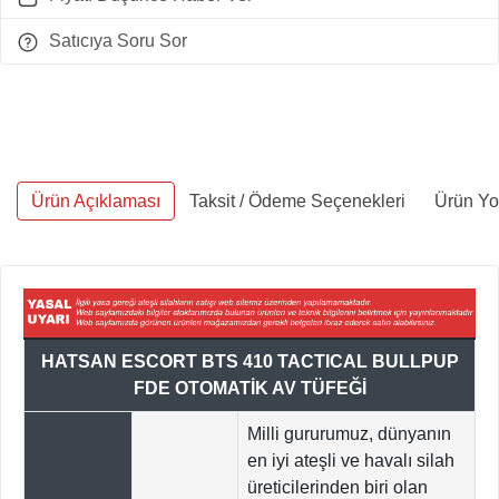
Satıcıya Soru Sor
Ürün Açıklaması
Taksit / Ödeme Seçenekleri
Ürün Yo
HATSAN ESCORT BTS 410 TACTICAL BULLPUP
FDE OTOMATİK AV TÜFEĞİ
Milli gururumuz, dünyanın
en iyi ateşli ve havalı silah
üreticilerinden biri olan