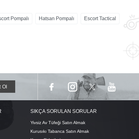
scort Pompalı
Hatsan Pompalı
Escort Tactical
R
SIKÇA SORULAN SORULAR
Yivsiz Av Tüfeği Satın Almak
Kurusıkı Tabanca Satın Almak