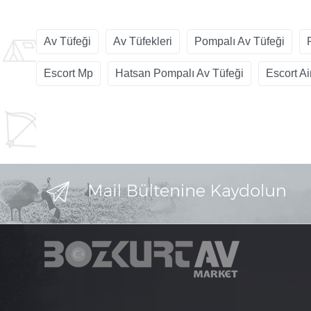
Av Tüfeği
Av Tüfekleri
Pompalı Av Tüfeği
Escort Mp
Hatsan Pompalı Av Tüfeği
Escort A