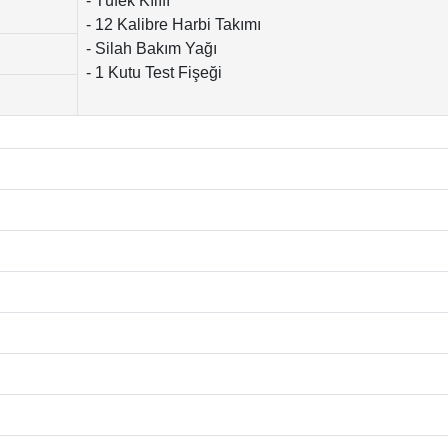
- Tüfek Kılıfı
- 12 Kalibre Harbi Takımı
- Silah Bakım Yağı
- 1 Kutu Test Fişeği