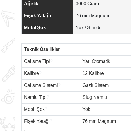
Ağırlık
3000 Gram
Fişek Yatağı
76 mm Magnum
Mobil Şok
Yok / Silindir
Teknik Özellikler
Çalışma Tipi
?
Yarı Otomatik
Kalibre
?
12 Kalibre
Çalışma Sistemi
?
Gazlı Sistem
Namlu Tipi
?
Slug Namlu
Mobil Şok
?
Yok
Fişek Yatağı
?
76 mm Magnum