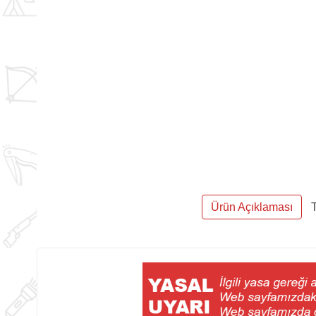
Ürün Açıklaması
T