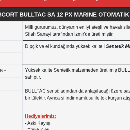
CORT BULLTAC SA 12 PX MARINE OTOMATİK
Milli gururumuz, dünyanın en iyi ateşli ve havalı sil
Silah Sanayi tarafından İzmir'de üretilmiştir.
Dipçik ve el kundağında yüksek kaliteli
Sentetik 
Yüksek kalite Sentetik malzemeden üretilmiş BUL
INE
sahiptir.
BULLTAC serisi; adından da anlaşılacağı üzere sa
bir tüfektir. Ayrıca silindir namlusu ile tek kurşun a
Hediyelerimiz:
- Askı Kayışı