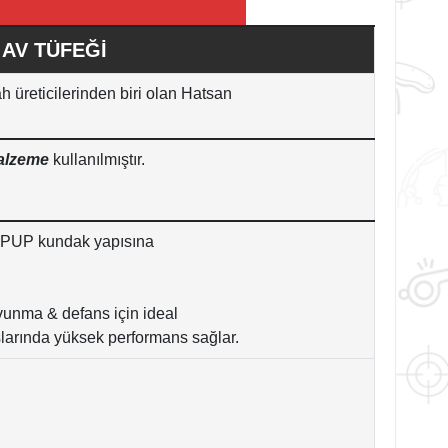
 AV TÜFEĞİ
ah üreticilerinden biri olan Hatsan
Malzeme
kullanılmıştır.
LPUP kundak yapısına
vunma & defans için ideal
tışlarında yüksek performans sağlar.