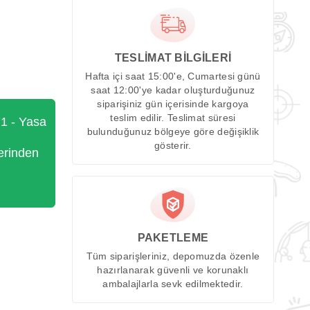
TESLİMAT BİLGİLERİ
Hafta içi saat 15:00'e, Cumartesi günü
saat 12:00'ye kadar oluşturduğunuz
siparişiniz gün içerisinde kargoya
teslim edilir. Teslimat süresi
71 - Yasa
bulunduğunuz bölgeye göre değişiklik
gösterir.
erinden
PAKETLEME
Tüm siparişleriniz, depomuzda özenle
hazırlanarak güvenli ve korunaklı
ambalajlarla sevk edilmektedir.