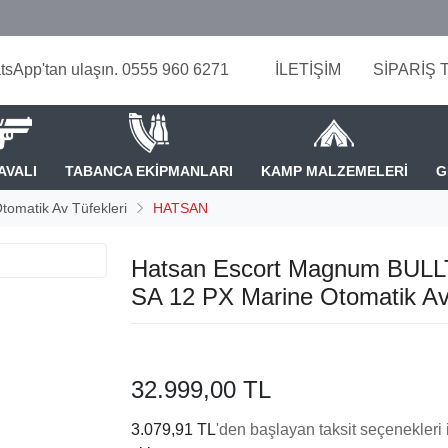
tsApp'tan ulaşın. 0555 960 6271
İLETİŞİM
SİPARİŞ 
AVALI
TABANCA EKİPMANLARI
KAMP MALZEMELERİ
G
tomatik Av Tüfekleri
HATSAN
Hatsan Escort Magnum BUL
SA 12 PX Marine Otomatik Av
32.999,00 TL
3.079,91 TL
'den başlayan taksit seçenekleri 