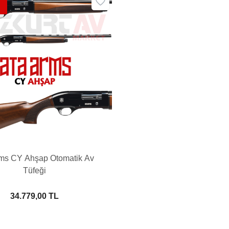
ms CY Ahşap Otomatik Av
Tüfeği
34.779,00 TL