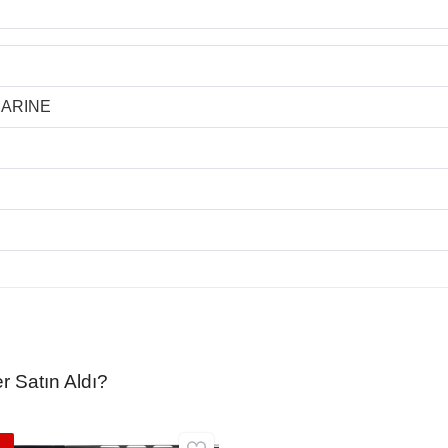
MARINE
r Satın Aldı?