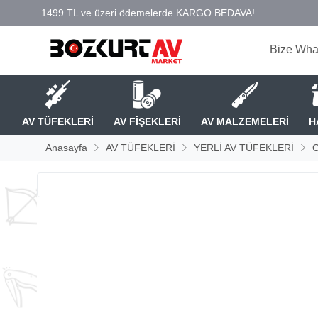
Bize Wha
AV TÜFEKLERİ
AV FİŞEKLERİ
AV MALZEMELERİ
H
Anasayfa
AV TÜFEKLERİ
YERLİ AV TÜFEKLERİ
O