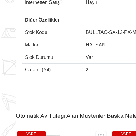
İnternetten Satış
?
Hayır
Diğer Özellikler
Stok Kodu
BULLTAC-SA-12-PX-
Marka
HATSAN
Stok Durumu
Var
Garanti (Yıl)
2
Otomatik Av Tüfeği Alan Müşteriler Başka Nele
VADE
VADE