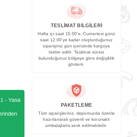
TESLİMAT BİLGİLERİ
Hafta içi saat 15:00'e, Cumartesi günü
saat 12:00'ye kadar oluşturduğunuz
siparişiniz gün içerisinde kargoya
teslim edilir. Teslimat süresi
bulunduğunuz bölgeye göre değişiklik
gösterir.
71 - Yasa
PAKETLEME
erinden
Tüm siparişleriniz, depomuzda özenle
hazırlanarak güvenli ve korunaklı
ambalajlarla sevk edilmektedir.