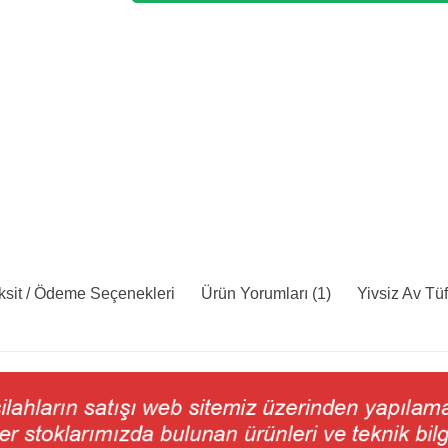
ksit / Ödeme Seçenekleri
Ürün Yorumları (1)
Yivsiz Av Tü