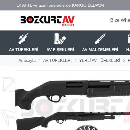
Bize Wha
AV TÜFEKLERİ
AV FİŞEKLERİ
AV MALZEMELERİ
H
Anasayfa
AV TÜFEKLERİ
YERLİ AV TÜFEKLERİ
P