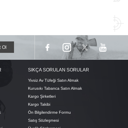
R
SIKÇA SORULAN SORULAR
Yivsiz Av Tüfeği Satın Almak
Kurusıkı Tabanca Satın Almak
Kargo Şirketleri
Kargo Takibi
k
Ön Bilgilendirme Formu
Satış Sözleşmesi