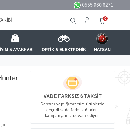
0555 960 6271
0
TAKİBİ
İYİM & AYAKKABI
OPTİK & ELEKTRONİK
HATSAN
Hunter
VADE FARKSIZ 6 TAKSİT
Satışını yaptığımız tüm ürünlerde
geçerli vade farksız 6 taksit
kampanyamız devam ediyor.
için