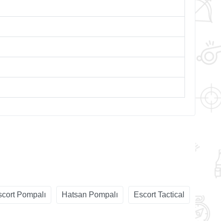
scort Pompalı
Hatsan Pompalı
Escort Tactical