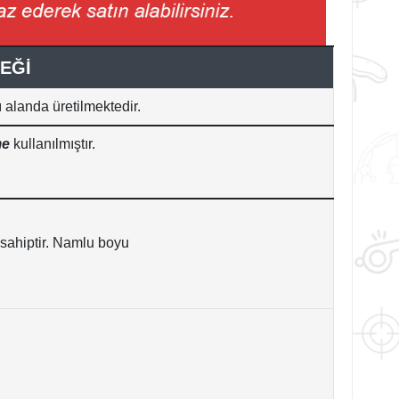
EĞİ
 alanda üretilmektedir.
me
kullanılmıştır.
sahiptir. Namlu boyu