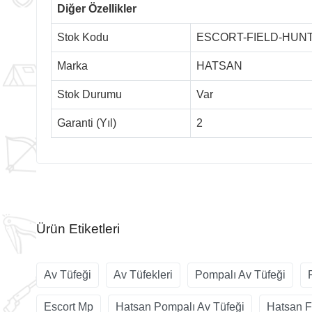
Diğer Özellikler
Stok Kodu
ESCORT-FIELD-HUN
Marka
HATSAN
Stok Durumu
Var
Garanti (Yıl)
2
Ürün Etiketleri
Av Tüfeği
Av Tüfekleri
Pompalı Av Tüfeği
Escort Mp
Hatsan Pompalı Av Tüfeği
Hatsan F