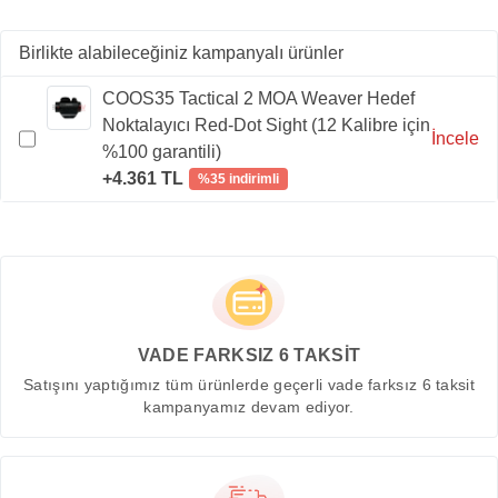
Birlikte alabileceğiniz kampanyalı ürünler
COOS35 Tactical 2 MOA Weaver Hedef
Noktalayıcı Red-Dot Sight (12 Kalibre için
İncele
%100 garantili)
+4.361 TL
%35 indirimli
VADE FARKSIZ 6 TAKSİT
Satışını yaptığımız tüm ürünlerde geçerli vade farksız 6 taksit
kampanyamız devam ediyor.