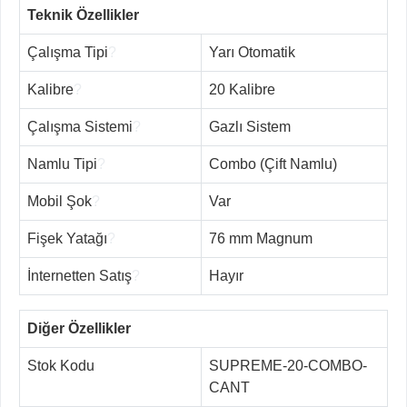
Teknik Özellikler
Çalışma Tipi
?
Yarı Otomatik
Kalibre
?
20 Kalibre
Çalışma Sistemi
?
Gazlı Sistem
Namlu Tipi
?
Combo (Çift Namlu)
Mobil Şok
?
Var
Fişek Yatağı
?
76 mm Magnum
İnternetten Satış
?
Hayır
Diğer Özellikler
Stok Kodu
SUPREME-20-COMBO-
CANT