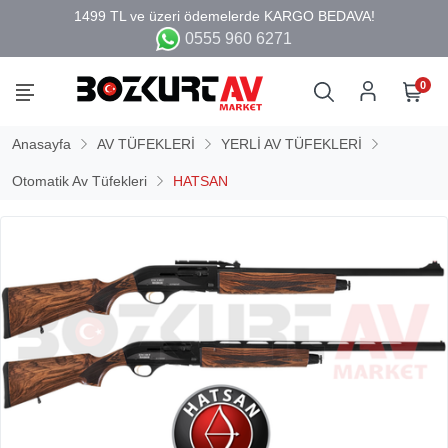
0555 960 6271
0
Anasayfa
AV TÜFEKLERİ
YERLİ AV TÜFEKLERİ
Otomatik Av Tüfekleri
HATSAN