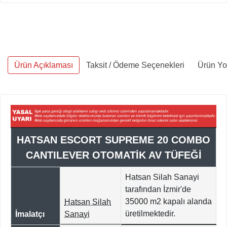
Ürün Açıklaması
Taksit / Ödeme Seçenekleri
Ürün Yo
HATSAN ESCORT SUPREME 20 COMBO
CANTILEVER OTOMATİK AV TÜFEĞİ
Hatsan Silah Sanayi
tarafından İzmir'de
35000
m2 kapalı alanda
Hatsan Silah
üretilmektedir.
İmalatçı
Sanayi