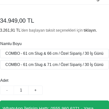
34.949,00 TL
3.261,91 TL
'den başlayan taksit seçenekleri için
tıklayın.
Namlu Boyu
COMBO - 61 cm Slug & 66 cm / Özel Sipariş / 30 İş Günü
COMBO - 61 cm Slug & 71 cm / Özel Sipariş / 30 İş Günü
Adet
-
+
WhatsApp İletişim Hattı: 0555 960 6271 - Yasa