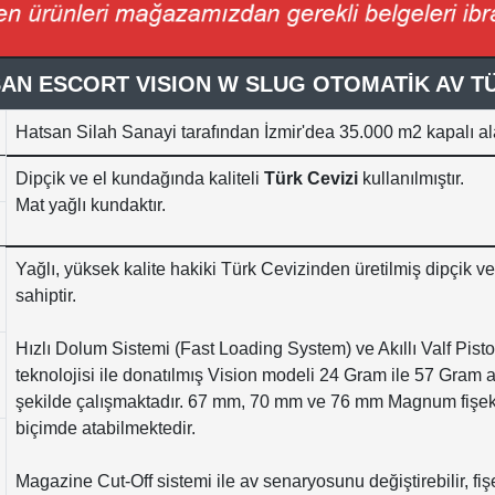
AN ESCORT VISION W SLUG OTOMATİK AV T
Hatsan Silah Sanayi tarafından İzmir'dea 35.000
m2 kapalı al
Dipçik ve el kundağında kaliteli
Türk Cevizi
kullanılmıştır.
Mat yağlı kundaktır.
Yağlı, yüksek kalite hakiki Türk Cevizinden üretilmiş dipçik v
sahiptir.
Hızlı Dolum Sistemi (Fast Loading System) ve Akıllı Valf Pist
teknolojisi ile donatılmış Vision modeli 24 Gram ile 57 Gram
şekilde çalışmaktadır. 67 mm, 70 mm ve 76 mm Magnum fişekl
biçimde atabilmektedir.
Magazine Cut-Off sistemi ile av senaryosunu değiştirebilir, fiş