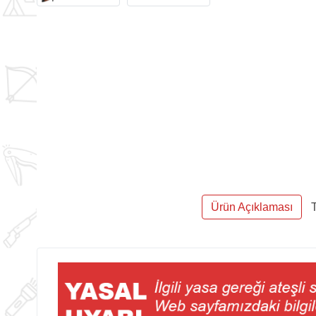
Ürün Açıklaması
T