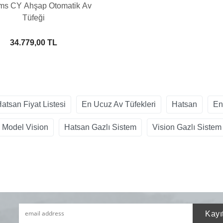
ms CY Ahşap Otomatik Av
Tüfeği
34.779,00 TL
atsan Fiyat Listesi
En Ucuz Av Tüfekleri
Hatsan
En
 Model Vision
Hatsan Gazlı Sistem
Vision Gazlı Sistem