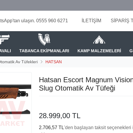
tsApp'tan ulaşın. 0555 960 6271
İLETİŞİM
SİPARİŞ 
AVALI
TABANCA EKİPMANLARI
KAMP MALZEMELERİ
G
tomatik Av Tüfekleri
HATSAN
Hatsan Escort Magnum Visio
Slug Otomatik Av Tüfeği
28.999,00 TL
2.706,57 TL
'den başlayan taksit seçenekleri 