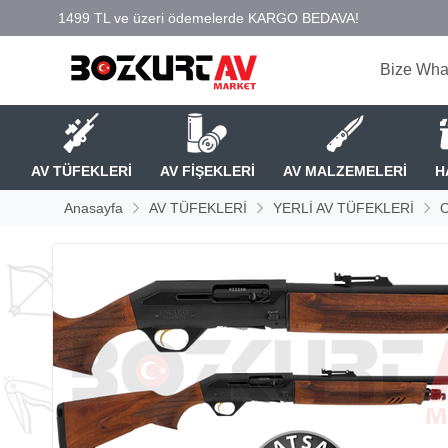
Bize Wha
AV TÜFEKLERİ
AV FİŞEKLERİ
AV MALZEMELERİ
H
Anasayfa
AV TÜFEKLERİ
YERLİ AV TÜFEKLERİ
O