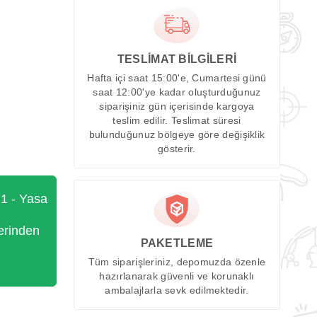
TESLİMAT BİLGİLERİ
Hafta içi saat 15:00'e, Cumartesi günü
saat 12:00'ye kadar oluşturduğunuz
siparişiniz gün içerisinde kargoya
teslim edilir. Teslimat süresi
bulunduğunuz bölgeye göre değişiklik
gösterir.
71 - Yasa
erinden
PAKETLEME
Tüm siparişleriniz, depomuzda özenle
hazırlanarak güvenli ve korunaklı
ambalajlarla sevk edilmektedir.