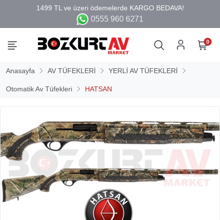
0555 960 6271
0
Anasayfa
AV TÜFEKLERİ
YERLİ AV TÜFEKLERİ
Otomatik Av Tüfekleri
HATSAN