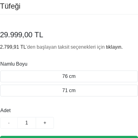
Tüfeği
29.999,00 TL
2.799,91 TL
'den başlayan taksit seçenekleri için
tıklayın.
Namlu Boyu
76 cm
71 cm
Adet
-
+