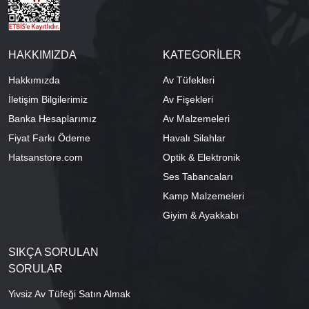
HAKKIMIZDA
KATEGORİLER
Hakkımızda
Av Tüfekleri
İletişim Bilgilerimiz
Av Fişekleri
Banka Hesaplarımız
Av Malzemeleri
Fiyat Farkı Ödeme
Havalı Silahlar
Hatsanstore.com
Optik & Elektronik
Ses Tabancaları
Kamp Malzemeleri
Giyim & Ayakkabı
SIKÇA SORULAN
SORULAR
Yivsiz Av Tüfeği Satın Almak