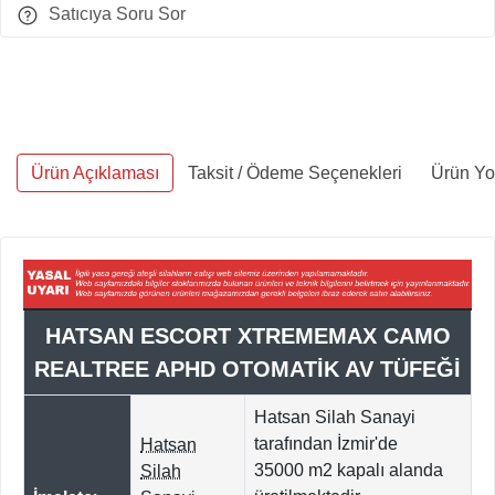
Satıcıya Soru Sor
Ürün Açıklaması
Taksit / Ödeme Seçenekleri
Ürün Yo
HATSAN ESCORT XTREMEMAX CAMO
REALTREE APHD OTOMATİK AV TÜFEĞİ
Hatsan Silah Sanayi
tarafından İzmir'de
Hatsan
35000
m2 kapalı alanda
Silah