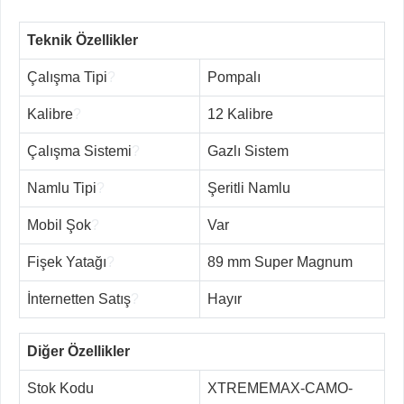
Teknik Özellikler
Çalışma Tipi
?
Pompalı
Kalibre
?
12 Kalibre
Çalışma Sistemi
?
Gazlı Sistem
Namlu Tipi
?
Şeritli Namlu
Mobil Şok
?
Var
Fişek Yatağı
?
89 mm Super Magnum
İnternetten Satış
?
Hayır
Diğer Özellikler
Stok Kodu
XTREMEMAX-CAMO-