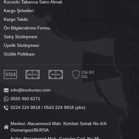
Kurusıkı Tabanca Satın Almak
Kargo Şirketleri
Kargo Takibi
Ön Bilgilendirme Formu
Satış Sözleşmesi
Üyelik Sözleşmesi
Gizlilik Politikası
info@bozkurtav.com
0555 960 6271
0224 224 9818 / 0543 224 9818 (pbx)
Merkez: Alacamescit Mah. Kümbet Sokak No:4/A
Osmangazi/BURSA
Şube: Alacamescit Mah. Çancılar Cad. No:38