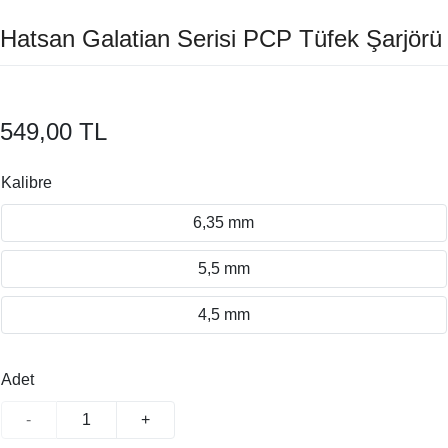
Hatsan Galatian Serisi PCP Tüfek Şarjörü
549,00 TL
Kalibre
6,35 mm
5,5 mm
4,5 mm
Adet
-
+