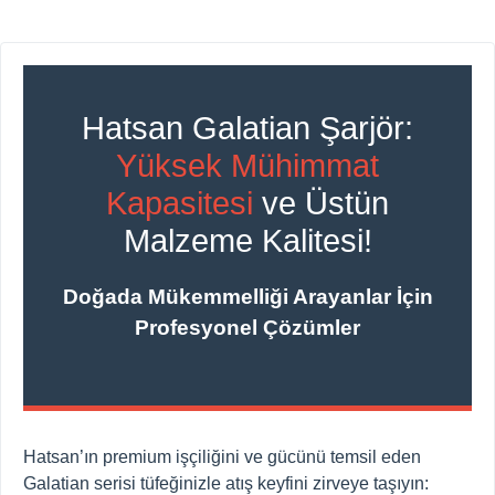
Hatsan Galatian Şarjör:
Yüksek Mühimmat
Kapasitesi
ve Üstün
Malzeme Kalitesi!
Doğada Mükemmelliği Arayanlar İçin
Profesyonel Çözümler
Hatsan’ın premium işçiliğini ve gücünü temsil eden
Galatian serisi tüfeğinizle atış keyfini zirveye taşıyın: