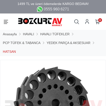
0555 960 6271
0
Anasayfa
HAVALI
HAVALI TÜFEKLER
PCP TÜFEK & TABANCA
YEDEK PARÇA & AKSESUAR
HATSAN