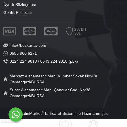
Üyelik Sözleşmesi
Gizlilik Politikası
info@bozkurtav.com
0555 960 6271
0224 224 9818 / 0543 224 9818 (pbx)
Merkez: Alacamescit Mah. Kümbet Sokak No:4/A
Osmangazi/BURSA
Şube: Alacamescit Mah. Çancılar Cad. No:38
Osmangazi/BURSA
®
PlatinMarket
E-Ticaret Sistemi
İle Hazırlanmıştır.