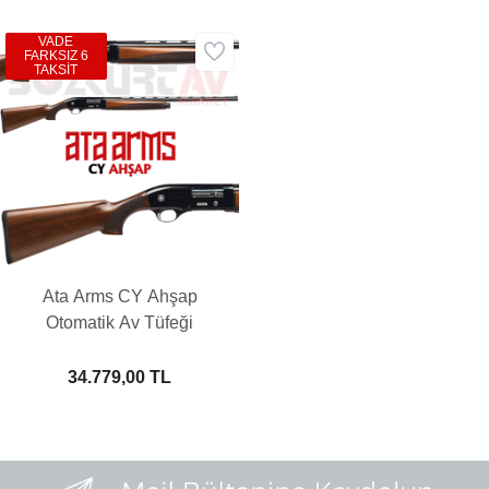
VADE
FARKSIZ 6
TAKSİT
Ata Arms CY Ahşap
Otomatik Av Tüfeği
34.779,00 TL