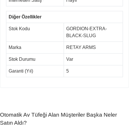
İnternetten Satış
?
Hayır
Diğer Özellikler
Stok Kodu
GORDION-EXTRA-
BLACK-SLUG
Marka
RETAY ARMS
Stok Durumu
Var
Garanti (Yıl)
5
Otomatik Av Tüfeği Alan Müşteriler Başka Neler
Satın Aldı?