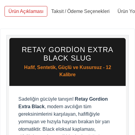
Ürün Açıklaması
Taksit / Ödeme Seçenekleri
Ürün Yo
RETAY GORDION EXTRA
BLACK SLUG
Hafif, Sentetik, Güçlü ve Kusursuz - 12
Kalibre
Sadeliğin gücüyle tanışın!
Retay Gordion
Extra Black
, modern avcılığın tüm
gereksinimlerini karşılayan, hafifliğiyle
yormayan ve hızıyla hayran bırakan bir yarı
otomatiktir. Black eloksal kaplaması,