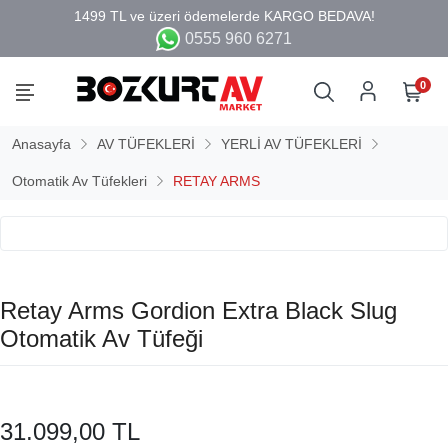
0555 960 6271
0
Anasayfa
AV TÜFEKLERİ
YERLİ AV TÜFEKLERİ
Otomatik Av Tüfekleri
RETAY ARMS
Retay Arms Gordion Extra Black Slug
Otomatik Av Tüfeği
31.099,00 TL