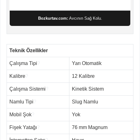
Bozkurtav.com:
Avcının Sağ Kolu.
Teknik Özellikler
Çalışma Tipi
?
Yarı Otomatik
Kalibre
?
12 Kalibre
Çalışma Sistemi
?
Kinetik Sistem
Namlu Tipi
?
Slug Namlu
Mobil Şok
?
Yok
Fişek Yatağı
?
76 mm Magnum