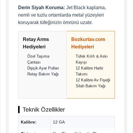
Derin Siyah Koruma:
Jet Black kaplama,
nemli ve tuzlu ortamlarda metal yüzeyleri
koruyarak tüfeğinizin ömrünü uzatır.
Retay Arms
Bozkurtav.com
Hediyeleri
Hediyeleri
Özel Taşıma
Tüfek Kılıfı & Askı
Çantası
Kayışı
Dipçik Ayar Pulları
12 Kalibre Harbi
Retay Bakım Yağı
Takımı
12 Kalibre Av Fişeği
Silah Bakım Yağı
Teknik Özellikler
Kalibre:
12 GA