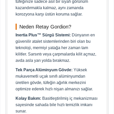
tüfeğinize sadece asil bir siyah görünüm
kazandırmakla kalmaz, aynı zamanda
korozyona karşı üstün koruma sağlar.
Neden Retay Gordion?
Inertia Plus™ Sürgü Sistemi:
Dünyanın en
güvenilir atalet sistemlerinden biri olan bu
teknoloji, mermiyi yatağa her zaman tam
kilitler. Sarsıntı veya çarpmalarda kilit açmaz,
avda asla yarı yolda bırakmaz.
Tek Parça Alüminyum Gövde:
Yüksek
mukavemetli uçak sınıfı alüminyumdan
üretilen gövde, tüfeğin ağırlık merkezini
optimize ederek hızlı nişan almanızı sağlar.
Kolay Bakım:
Basitleştirilmiş iç mekanizması
sayesinde sahada bile hızlı temizlik imkanı
sunar.