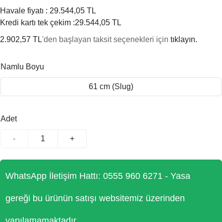
Havale fiyatı :
29.544,05 TL
Kredi kartı tek çekim :
29.544,05 TL
2.902,57 TL
'den başlayan taksit seçenekleri için
tıklayın.
Namlu Boyu
61 cm (Slug)
Adet
-
+
WhatsApp İletişim Hattı: 0555 960 6271 - Yasa
gereği bu ürünün satışı websitemiz üzerinden
yapılamamaktadır.