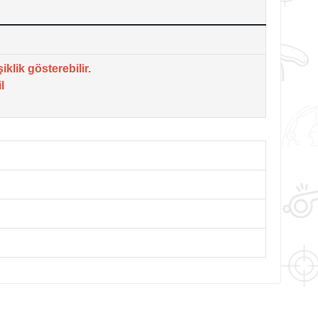
iklik gösterebilir.
l