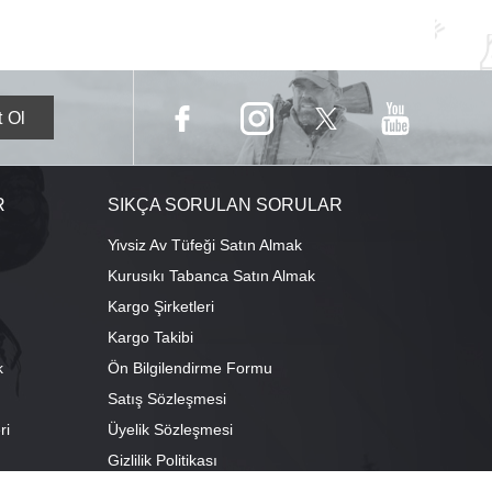
R
SIKÇA SORULAN SORULAR
Yivsiz Av Tüfeği Satın Almak
Kurusıkı Tabanca Satın Almak
Kargo Şirketleri
Kargo Takibi
k
Ön Bilgilendirme Formu
Satış Sözleşmesi
ri
Üyelik Sözleşmesi
ı
Gizlilik Politikası