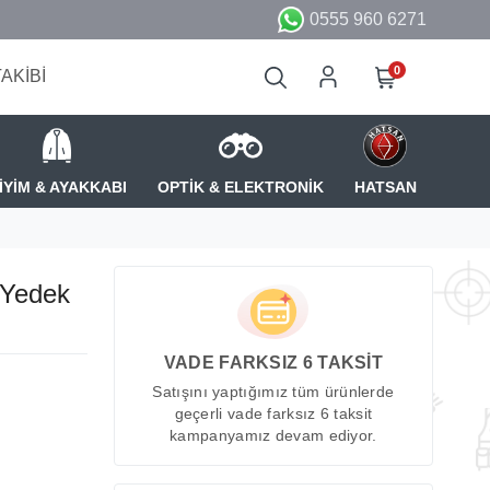
0555 960 6271
0
TAKİBİ
İYİM & AYAKKABI
OPTİK & ELEKTRONİK
HATSAN
 Yedek
VADE FARKSIZ 6 TAKSİT
Satışını yaptığımız tüm ürünlerde
geçerli vade farksız 6 taksit
kampanyamız devam ediyor.