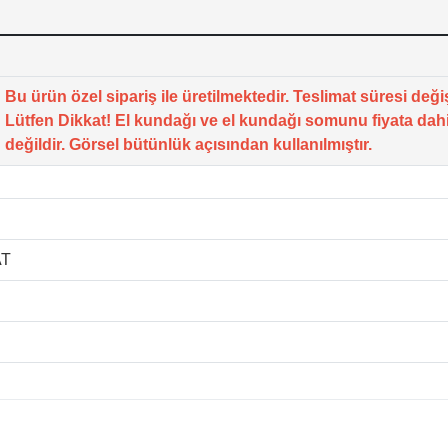
Bu ürün özel sipariş ile üretilmektedir. Teslimat süresi değiş
Lütfen Dikkat! El kundağı ve el kundağı somunu fiyata dahi
değildir. Görsel bütünlük açısından kullanılmıştır.
AT