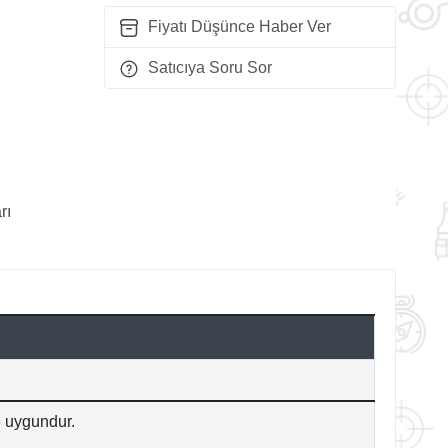
Fiyatı Düşünce Haber Ver
Satıcıya Soru Sor
rı
e uygundur.