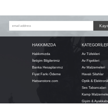
HAKKIMIZDA
KATEGORİLE
Hakkımızda
Av Tüfekleri
İletişim Bilgilerimiz
Av Fişekleri
Banka Hesaplarımız
Av Malzemeleri
Fiyat Farkı Ödeme
Havalı Silahlar
Hatsanstore.com
Optik & Elektroni
Ses Tabancaları
Kamp Malzemele
Giyim & Ayakkab