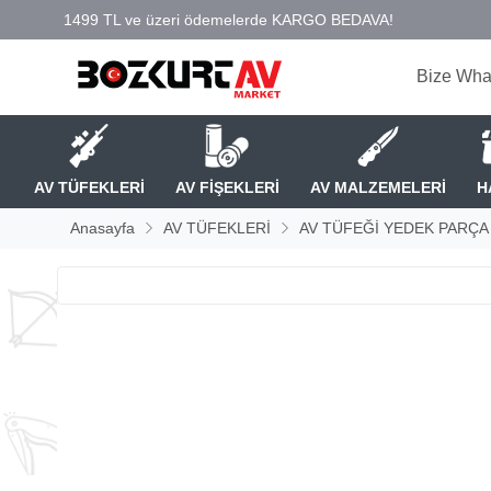
Bize Wha
AV TÜFEKLERİ
AV FİŞEKLERİ
AV MALZEMELERİ
H
Anasayfa
AV TÜFEKLERİ
AV TÜFEĞİ YEDEK PARÇA