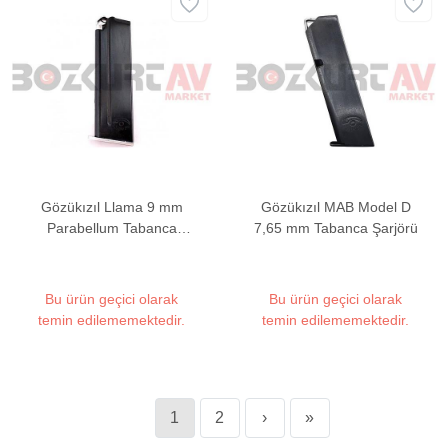
Gözükızıl Llama 9 mm
Gözükızıl MAB Model D
Parabellum Tabanca
7,65 mm Tabanca Şarjörü
Şarjörü
Bu ürün geçici olarak
Bu ürün geçici olarak
temin edilememektedir.
temin edilememektedir.
1
2
›
»