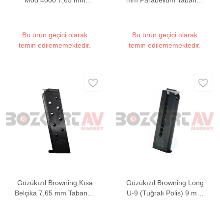
Mod 4000 7,65 mm
mm Parabellum Tabanca
Tabanca Şarjörü
Şarjörü
Bu ürün geçici olarak
Bu ürün geçici olarak
temin edilememektedir.
temin edilememektedir.
Gözükızıl Browning Kısa
Gözükızıl Browning Long
Belçika 7,65 mm Tabanca
U-9 (Tuğralı Polis) 9 mm
Şarjörü
Parabellum Tabanca
Şarjörü