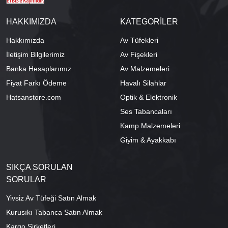
HAKKIMIZDA
KATEGORİLER
Hakkımızda
Av Tüfekleri
İletişim Bilgilerimiz
Av Fişekleri
Banka Hesaplarımız
Av Malzemeleri
Fiyat Farkı Ödeme
Havalı Silahlar
Hatsanstore.com
Optik & Elektronik
Ses Tabancaları
Kamp Malzemeleri
Giyim & Ayakkabı
SIKÇA SORULAN
SORULAR
Yivsiz Av Tüfeği Satın Almak
Kurusıkı Tabanca Satın Almak
Kargo Şirketleri