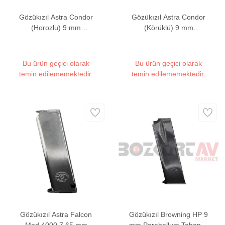
Gözükızıl Astra Condor
Gözükızıl Astra Condor
(Horozlu) 9 mm
(Körüklü) 9 mm
Parabellum Tabanca
Parabellum Tabanca
Şarjörü
Şarjörü
Bu ürün geçici olarak
Bu ürün geçici olarak
temin edilememektedir.
temin edilememektedir.
Gözükızıl Astra Falcon
Gözükızıl Browning HP 9