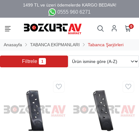
0555 960 6271
0
Anasayfa
TABANCA EKİPMANLARI
Tabanca Şarjörleri
Filtrele
1