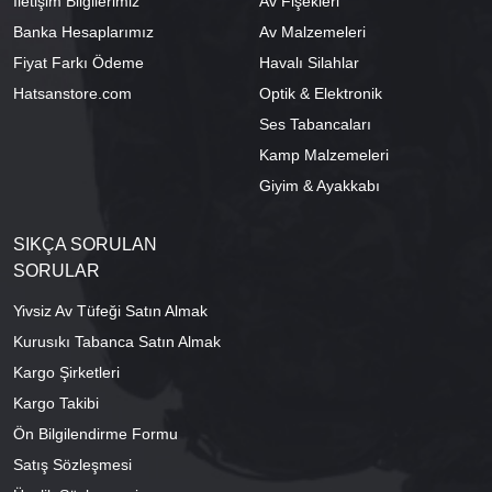
İletişim Bilgilerimiz
Av Fişekleri
Banka Hesaplarımız
Av Malzemeleri
Fiyat Farkı Ödeme
Havalı Silahlar
Hatsanstore.com
Optik & Elektronik
Ses Tabancaları
Kamp Malzemeleri
Giyim & Ayakkabı
SIKÇA SORULAN
SORULAR
Yivsiz Av Tüfeği Satın Almak
Kurusıkı Tabanca Satın Almak
Kargo Şirketleri
Kargo Takibi
Ön Bilgilendirme Formu
Satış Sözleşmesi