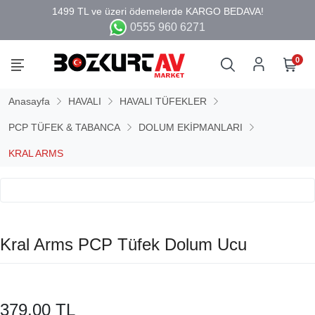
0555 960 6271
0
Anasayfa
HAVALI
HAVALI TÜFEKLER
PCP TÜFEK & TABANCA
DOLUM EKİPMANLARI
KRAL ARMS
Kral Arms PCP Tüfek Dolum Ucu
379,00 TL