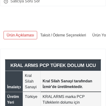
Satıcıya Soru Sor
Ürün Açıklaması
Taksit / Ödeme Seçenekleri
Ürün Yo
KRAL ARMS PCP TÜFEK DOLUM UCU
Kral
Kral Silah Sanayi tarafından
Silah
İzmir'de üretilmektedir.
İmalatçı
Sanayi
Üretim
Türkiye
KRAL ARMS marka PCP
Yeri
Tüfeklerin dolumu için