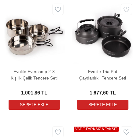
Evolite Evercamp 2-3
Evolite Tria Pot
Kişilik Çelik Tencere Seti
Çaydanlıklı Tencere Seti
1.001,86 TL
1.677,60 TL
VADE FARKSIZ 6 TAKSİT