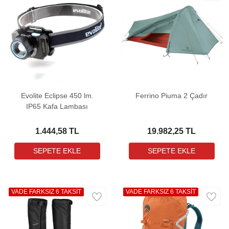
Evolite Eclipse 450 lm.
Ferrino Piuma 2 Çadır
IP65 Kafa Lambası
1.444,58 TL
19.982,25 TL
VADE FARKSIZ 6 TAKSİT
VADE FARKSIZ 6 TAKSİT