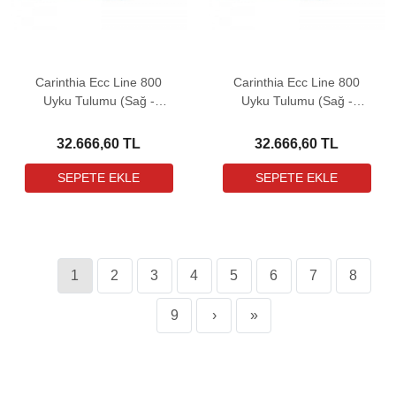
Carinthia Ecc Line 800
Carinthia Ecc Line 800
Uyku Tulumu (Sağ -
Uyku Tulumu (Sağ -
Large)
Medium)
32.666,60 TL
32.666,60 TL
1
2
3
4
5
6
7
8
9
›
»