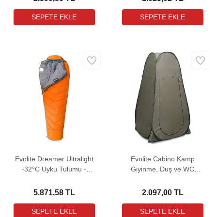
Evolite Dreamer Ultralight
Evolite Cabino Kamp
-32°C Uyku Tulumu -
Giyinme, Duş ve WC
Turuncu
Çadırı
5.871,58 TL
2.097,00 TL