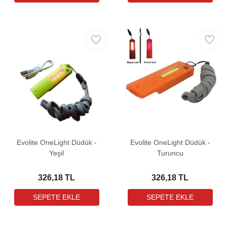
Evolite OneLight Düdük -
Evolite OneLight Düdük -
Yeşil
Turuncu
326,18 TL
326,18 TL