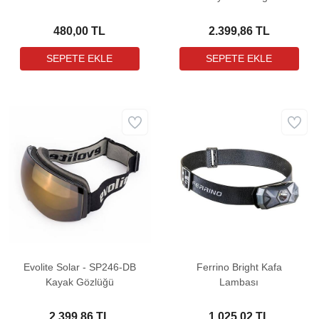
480,00 TL
2.399,86 TL
Evolite Solar - SP246-DB
Ferrino Bright Kafa
Kayak Gözlüğü
Lambası
2.399,86 TL
1.025,02 TL