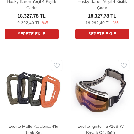
Husky Baron Yeşil 4 Kişilik
Husky Baron Yeşil 4 Kişilik
Çadır
Çadır
18.327,78 TL
18.327,78 TL
19.292,40 TL
%5
19.292,40 TL
%5
Evolite Molle Karabina 4’lü
Evolite Ignite - SP268-W
Renk Seti
Kayak Gözlüğü