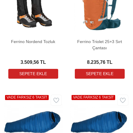
Ferrino Nordend Tozluk
Ferrino Triolet 25+3 Sırt
Çantası
3.509,56 TL
8.235,76 TL
VADE FARKSIZ 6 TAKSİT
VADE FARKSIZ 6 TAKSİT