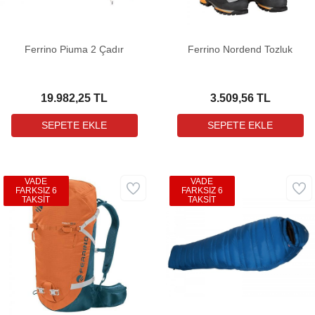
Ferrino Piuma 2 Çadır
Ferrino Nordend Tozluk
19.982,25 TL
3.509,56 TL
VADE
VADE
FARKSIZ 6
FARKSIZ 6
TAKSİT
TAKSİT