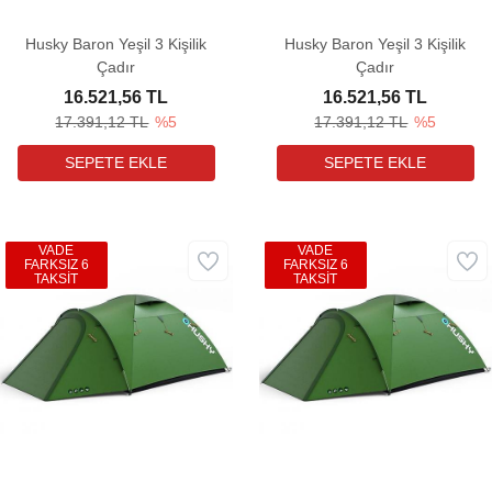
Husky Baron Yeşil 3 Kişilik
Husky Baron Yeşil 3 Kişilik
Çadır
Çadır
16.521,56 TL
16.521,56 TL
17.391,12 TL
%5
17.391,12 TL
%5
VADE
VADE
FARKSIZ 6
FARKSIZ 6
TAKSİT
TAKSİT