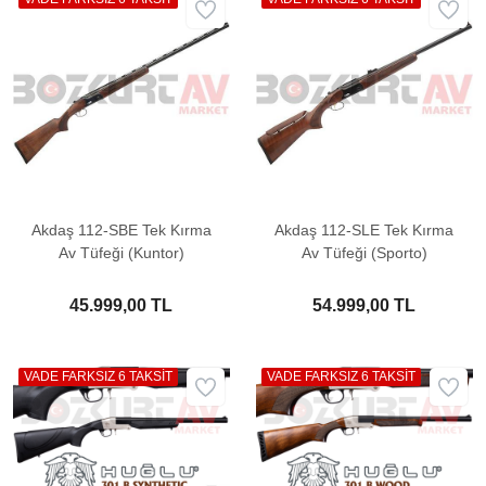
Akdaş 112-SBE Tek Kırma
Akdaş 112-SLE Tek Kırma
Av Tüfeği (Kuntor)
Av Tüfeği (Sporto)
45.999,00 TL
54.999,00 TL
VADE FARKSIZ 6 TAKSİT
VADE FARKSIZ 6 TAKSİT