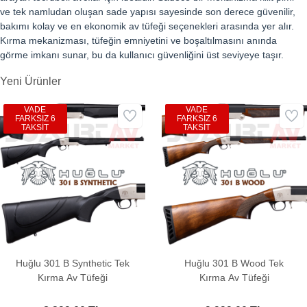
ve tek namludan oluşan sade yapısı sayesinde son derece güvenilir,
bakımı kolay ve en ekonomik av tüfeği seçenekleri arasında yer alır.
Kırma mekanizması, tüfeğin emniyetini ve boşaltılmasını anında
görme imkanı sunar, bu da kullanıcı güvenliğini üst seviyeye taşır.
Yeni Ürünler
VADE
VADE
FARKSIZ 6
FARKSIZ 6
TAKSİT
TAKSİT
Huğlu 301 B Synthetic Tek
Huğlu 301 B Wood Tek
Kırma Av Tüfeği
Kırma Av Tüfeği