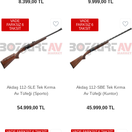
8.399,00 TL
9.999,00 TL
VADE
VADE
FARKSIZ 6
FARKSIZ 6
TAKSİT
TAKSİT
Akdaş 112-SLE Tek Kırma
Akdaş 112-SBE Tek Kırma
Av Tüfeği (Sporto)
Av Tüfeği (Kuntor)
54.999,00 TL
45.999,00 TL
VADE FARKSIZ 6 TAKSİT
VADE FARKSIZ 6 TAKSİT