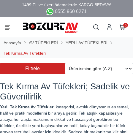
0555 960 6271
0
Anasayfa
AV TÜFEKLERİ
YERLİ AV TÜFEKLERİ
Tek Kırma Av Tüfekleri
Filtrele
Tek Kırma Av Tüfekleri;
Sadelik ve
Güvenilirlik
Yerli Tek Kırma Av Tüfekleri
kategorisi, avcılık dünyasının en temel,
hafif ve pratik modellerini bir araya getirir. Tek atışlık kapasitesiyle
atıcıya her atışta maksimum dikkat ve hassasiyet gerektiren bu
tüfekler, özellikle yeni başlayanlar ve hafif, kolay taşınabilir bir tüfek
arayan tecrübeli avcılar için idealdir. Sadece bir mekanizma kilit pimi