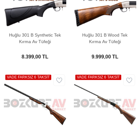
Huğlu 301 B Synthetic Tek
Huğlu 301 B Wood Tek
Kırma Av Tüfeği
Kırma Av Tüfeği
8.399,00 TL
9.999,00 TL
VADE FARKSIZ 6 TAKSİT
VADE FARKSIZ 6 TAKSİT