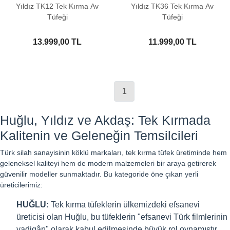
Yıldız TK12 Tek Kırma Av
Yıldız TK36 Tek Kırma Av
Tüfeği
Tüfeği
13.999,00 TL
11.999,00 TL
1
Huğlu, Yıldız ve Akdaş: Tek Kırmada
Kalitenin ve Geleneğin Temsilcileri
Türk silah sanayisinin köklü markaları, tek kırma tüfek üretiminde hem
geleneksel kaliteyi hem de modern malzemeleri bir araya getirerek
güvenilir modeller sunmaktadır. Bu kategoride öne çıkan yerli
üreticilerimiz:
HUĞLU:
Tek kırma tüfeklerin ülkemizdeki efsanevi
üreticisi olan Huğlu, bu tüfeklerin "efsanevi Türk filmlerinin
yadigârı" olarak kabul edilmesinde büyük rol oynamıştır.