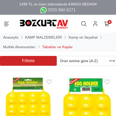
0555 960 6271
0
Anasayfa
KAMP MALZEMELERİ
Kamp ve Seyahat
Mutfak Aksesuarları
Tabaklar ve Kaplar
Filtrele