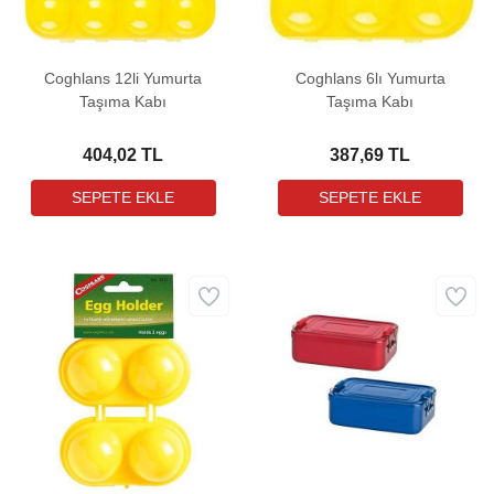
Coghlans 12li Yumurta
Coghlans 6lı Yumurta
Taşıma Kabı
Taşıma Kabı
404,02 TL
387,69 TL