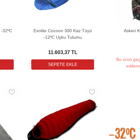
 -32ºC
Evolite Cocoon 300 Kaz Tüyü
Askeri 
-12ºC Uyku Tulumu
11.603,37 TL
Bu ürün geç
edilem