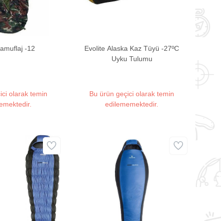
Kamuflaj -12
Evolite Alaska Kaz Tüyü -27ºC
Uyku Tulumu
ici olarak temin
Bu ürün geçici olarak temin
emektedir.
edilememektedir.