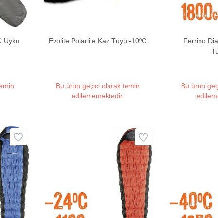
C Uyku
Evolite Polarlite Kaz Tüyü -10ºC
Ferrino Di
T
temin
Bu ürün geçici olarak temin
Bu ürün geç
edilememektedir.
edilem