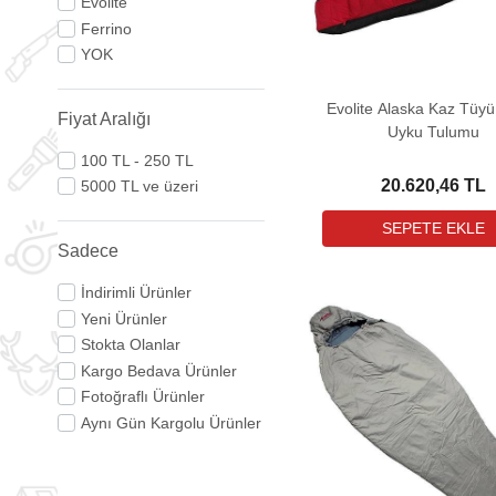
Evolite
Ferrino
YOK
Evolite Alaska Kaz Tüyü
Fiyat Aralığı
Uyku Tulumu
100 TL - 250 TL
20.620,46 TL
5000 TL ve üzeri
Sadece
İndirimli Ürünler
Yeni Ürünler
Stokta Olanlar
Kargo Bedava Ürünler
Fotoğraflı Ürünler
Aynı Gün Kargolu Ürünler