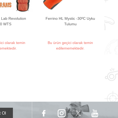
h Lab Revolution
Ferrino HL Mystic -30ºC Uyku
00 WTS
Tulumu
ici olarak temin
Bu ürün geçici olarak temin
emektedir.
edilememektedir.