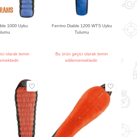
able 1000 Uyku
Ferrino Diable 1200 WTS Uyku
ulumu
Tulumu
ici olarak temin
Bu ürün geçici olarak temin
emektedir.
edilememektedir.