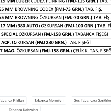
Tabanca Kılıfları
Tabanca Mermileri
Ses Tabancası Şarjörler
Tabanca Kabzaları