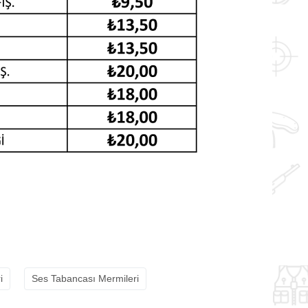
i
Ses Tabancası Mermileri