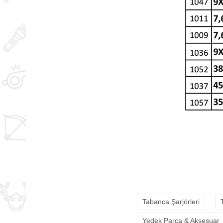
Tabanca Şarjörleri
Yedek Parça & Aksesuar