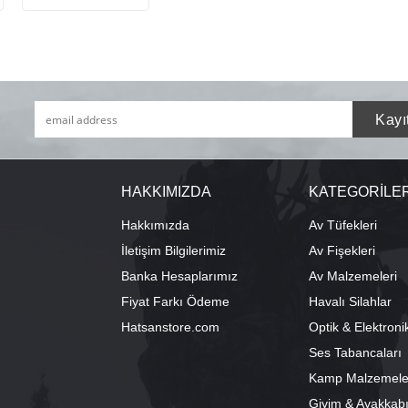
HAKKIMIZDA
KATEGORİLE
Hakkımızda
Av Tüfekleri
İletişim Bilgilerimiz
Av Fişekleri
Banka Hesaplarımız
Av Malzemeleri
Fiyat Farkı Ödeme
Havalı Silahlar
Hatsanstore.com
Optik & Elektroni
Ses Tabancaları
Kamp Malzemele
Giyim & Ayakkab