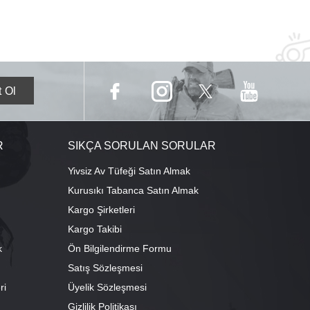
R
SIKÇA SORULAN SORULAR
Yivsiz Av Tüfeği Satın Almak
Kurusıkı Tabanca Satın Almak
Kargo Şirketleri
Kargo Takibi
k
Ön Bilgilendirme Formu
Satış Sözleşmesi
ri
Üyelik Sözleşmesi
ı
Gizlilik Politikası