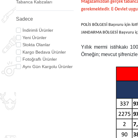
Tabanca Kabzaları
Mağazamızdan gerçek tabanca v
gerekmektedir. E-Devlet uygu
Sadece
POLİS BÖLGESİ Başvuru için lütfe
İndirimli Ürünler
JANDARMA BÖLGESİ Başvuru için 
Yeni Ürünler
Stokta Olanlar
Yıllık mermi istihkakı 1000
Kargo Bedava Ürünler
Örneğin; mevcut şifrenizle
Fotoğraflı Ürünler
Aynı Gün Kargolu Ürünler