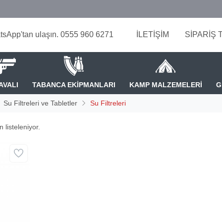
tsApp'tan ulaşın. 0555 960 6271
İLETİŞİM
SİPARİŞ 
AVALI
TABANCA EKİPMANLARI
KAMP MALZEMELERİ
G
Su Filtreleri ve Tabletler
Su Filtreleri
 listeleniyor.