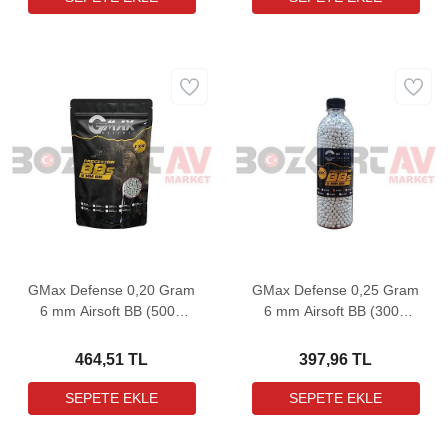
GMax Defense 0,20 Gram
GMax Defense 0,25 Gram
6 mm Airsoft BB (5000
6 mm Airsoft BB (3000
Adet - 1 Kg)
Adet)
464,51 TL
397,96 TL