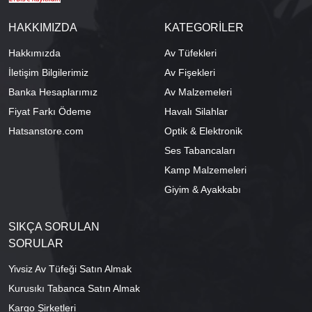
HAKKIMIZDA
KATEGORİLER
Hakkımızda
Av Tüfekleri
İletişim Bilgilerimiz
Av Fişekleri
Banka Hesaplarımız
Av Malzemeleri
Fiyat Farkı Ödeme
Havalı Silahlar
Hatsanstore.com
Optik & Elektronik
Ses Tabancaları
Kamp Malzemeleri
Giyim & Ayakkabı
SIKÇA SORULAN
SORULAR
Yivsiz Av Tüfeği Satın Almak
Kurusıkı Tabanca Satın Almak
Kargo Şirketleri