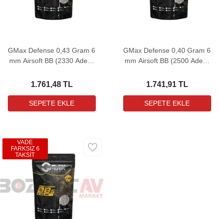
GMax Defense 0,43 Gram 6
GMax Defense 0,40 Gram 6
mm Airsoft BB (2330 Adet -
mm Airsoft BB (2500 Adet -
1 Kg)
1 Kg)
1.761,48 TL
1.741,91 TL
VADE
FARKSIZ 6
TAKSİT