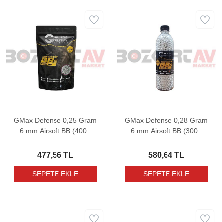
GMax Defense 0,25 Gram
GMax Defense 0,28 Gram
6 mm Airsoft BB (4000
6 mm Airsoft BB (3000
Adet - 1 Kg)
Adet)
477,56 TL
580,64 TL