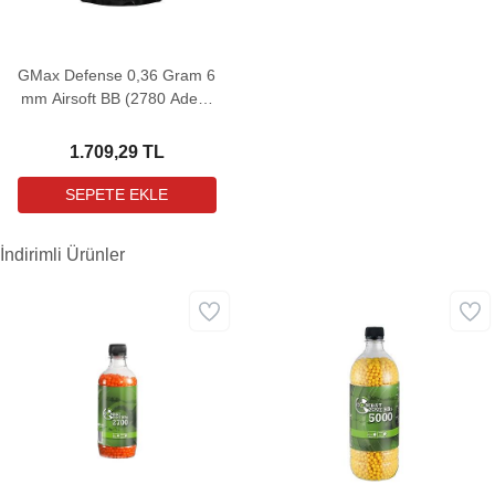
GMax Defense 0,36 Gram 6
mm Airsoft BB (2780 Adet -
1 Kg)
1.709,29 TL
İndirimli Ürünler