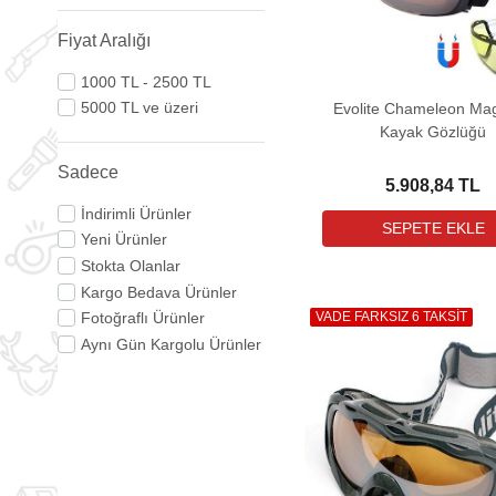
Fiyat Aralığı
1000 TL - 2500 TL
5000 TL ve üzeri
Evolite Chameleon Mag
Kayak Gözlüğü
Sadece
5.908,84 TL
İndirimli Ürünler
Yeni Ürünler
Stokta Olanlar
Kargo Bedava Ürünler
VADE FARKSIZ 6 TAKSİT
Fotoğraflı Ürünler
Aynı Gün Kargolu Ürünler