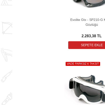
Evolite Gtx - SP210-G
Gözlüğü
2.283,38 TL
VADE FARKSIZ 6 TAKSİT