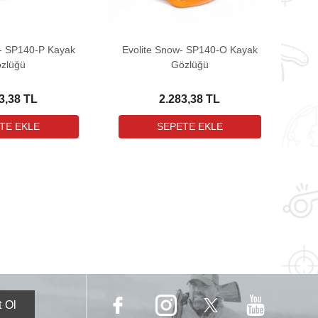
 - SP140-P Kayak
Evolite Snow- SP140-O Kayak
zlüğü
Gözlüğü
3,38 TL
2.283,38 TL