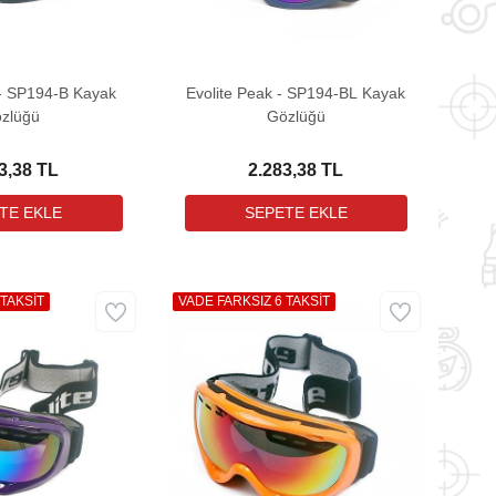
 - SP194-B Kayak
Evolite Peak - SP194-BL Kayak
zlüğü
Gözlüğü
3,38 TL
2.283,38 TL
 TAKSİT
VADE FARKSIZ 6 TAKSİT