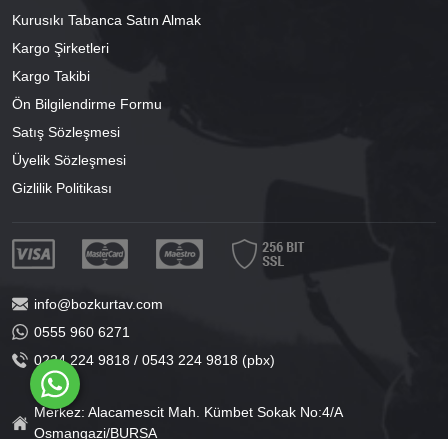
Kurusıkı Tabanca Satın Almak
Kargo Şirketleri
Kargo Takibi
Ön Bilgilendirme Formu
Satış Sözleşmesi
Üyelik Sözleşmesi
Gizlilik Politikası
info@bozkurtav.com
0555 960 6271
0224 224 9818 / 0543 224 9818 (pbx)
Merkez: Alacamescit Mah. Kümbet Sokak No:4/A
Osmangazi/BURSA