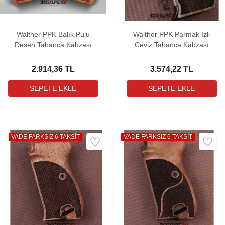
Walther PPK Balık Pulu
Walther PPK Parmak İzli
Desen Tabanca Kabzası
Ceviz Tabanca Kabzası
2.914,36 TL
3.574,22 TL
VADE FARKSIZ 6 TAKSİT
VADE FARKSIZ 6 TAKSİT