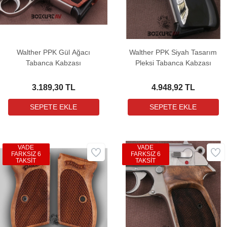
Walther PPK Gül Ağacı
Walther PPK Siyah Tasarım
Tabanca Kabzası
Pleksi Tabanca Kabzası
3.189,30 TL
4.948,92 TL
VADE
VADE
FARKSIZ 6
FARKSIZ 6
TAKSİT
TAKSİT