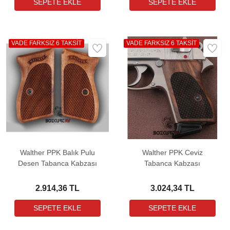
VADE FARKSIZ 6 TAKSİT
VADE FARKSIZ 6 TAKSİT
Walther PPK Balık Pulu
Walther PPK Ceviz
Desen Tabanca Kabzası
Tabanca Kabzası
2.914,36 TL
3.024,34 TL