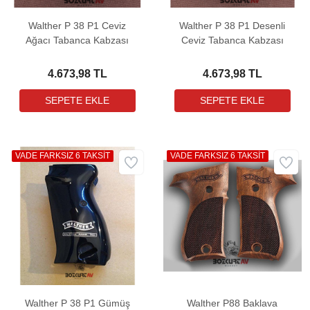
Walther P 38 P1 Ceviz
Walther P 38 P1 Desenli
Ağacı Tabanca Kabzası
Ceviz Tabanca Kabzası
4.673,98 TL
4.673,98 TL
VADE FARKSIZ 6 TAKSİT
VADE FARKSIZ 6 TAKSİT
Walther P 38 P1 Gümüş
Walther P88 Baklava