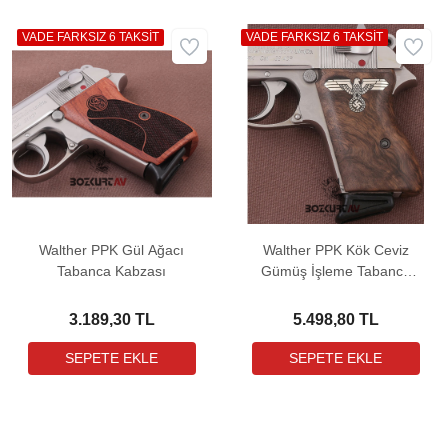
VADE FARKSIZ 6 TAKSİT
VADE FARKSIZ 6 TAKSİT
Walther PPK Gül Ağacı
Walther PPK Kök Ceviz
Tabanca Kabzası
Gümüş İşleme Tabanca
Kabzası
3.189,30 TL
5.498,80 TL