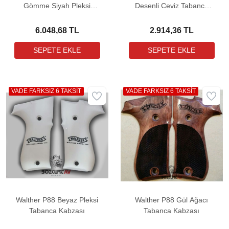
Gömme Siyah Pleksi
Desenli Ceviz Tabanca
Tabanca Kabzası
Kabzası
6.048,68 TL
2.914,36 TL
VADE FARKSIZ 6 TAKSİT
VADE FARKSIZ 6 TAKSİT
Walther P88 Beyaz Pleksi
Walther P88 Gül Ağacı
Tabanca Kabzası
Tabanca Kabzası