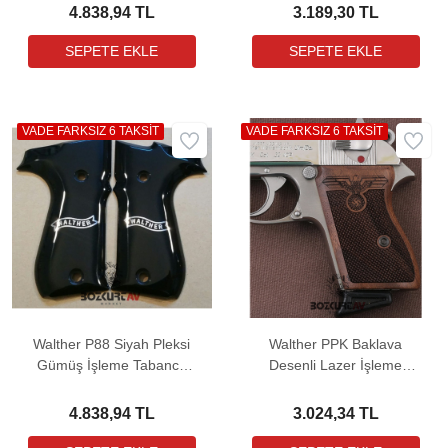
4.838,94 TL
3.189,30 TL
VADE FARKSIZ 6 TAKSİT
VADE FARKSIZ 6 TAKSİT
Walther P88 Siyah Pleksi
Walther PPK Baklava
Gümüş İşleme Tabanca
Desenli Lazer İşleme
Kabzası
Ceviz Tabanca Kabzası
4.838,94 TL
3.024,34 TL