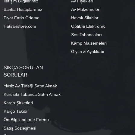
İletişim Bilgilerimiz
Av Fişekleri
Banka Hesaplarımız
Av Malzemeleri
Fiyat Farkı Ödeme
Havalı Silahlar
Hatsanstore.com
Optik & Elektronik
Ses Tabancaları
Kamp Malzemeleri
Giyim & Ayakkabı
SIKÇA SORULAN
SORULAR
Yivsiz Av Tüfeği Satın Almak
Kurusıkı Tabanca Satın Almak
Kargo Şirketleri
Kargo Takibi
Ön Bilgilendirme Formu
Satış Sözleşmesi