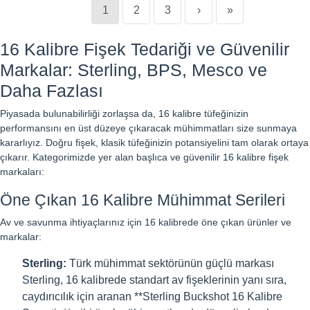
1
2
3
›
»
16 Kalibre Fişek Tedariği ve Güvenilir
Markalar: Sterling, BPS, Mesco ve
Daha Fazlası
Piyasada bulunabilirliği zorlaşsa da, 16 kalibre tüfeğinizin
performansını en üst düzeye çıkaracak mühimmatları size sunmaya
kararlıyız. Doğru fişek, klasik tüfeğinizin potansiyelini tam olarak ortaya
çıkarır. Kategorimizde yer alan başlıca ve güvenilir 16 kalibre fişek
markaları:
Öne Çıkan 16 Kalibre Mühimmat Serileri
Av ve savunma ihtiyaçlarınız için 16 kalibrede öne çıkan ürünler ve
markalar:
Sterling:
Türk mühimmat sektörünün güçlü markası
Sterling, 16 kalibrede standart av fişeklerinin yanı sıra,
caydırıcılık için aranan **Sterling Buckshot 16 Kalibre