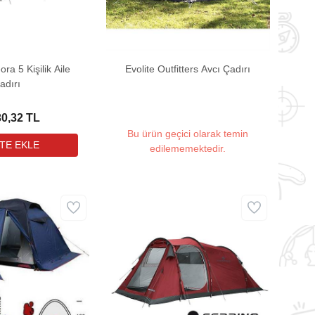
ra 5 Kişilik Aile
Evolite Outfitters Avcı Çadırı
adırı
30,32 TL
Bu ürün geçici olarak temin
edilememektedir.