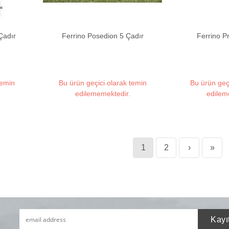
Çadır
Ferrino Posedion 5 Çadır
Ferrino P
temin
Bu ürün geçici olarak temin
Bu ürün geç
edilememektedir.
edilem
1
2
›
»