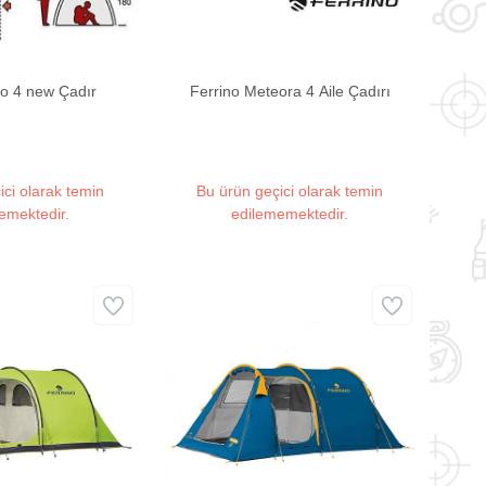
o 4 new Çadır
Ferrino Meteora 4 Aile Çadırı
ici olarak temin
Bu ürün geçici olarak temin
emektedir.
edilememektedir.