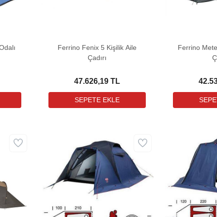
 Odalı
Ferrino Fenix 5 Kişilik Aile
Ferrino Meteo
Çadırı
Ç
47.626,19 TL
42.5