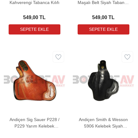
Kahverengi Tabanca Kılıfı
Maşalı Belt Siyah Tabanca
Kılıfı
549,00 TL
549,00 TL
Andiçen Sig Sauer P228 /
Andiçen Smith & Wesson
P229 Yarım Kelebek
5906 Kelebek Siyah
Kahverengi Tabanca Kılıfı
Tabanca Kılıfı