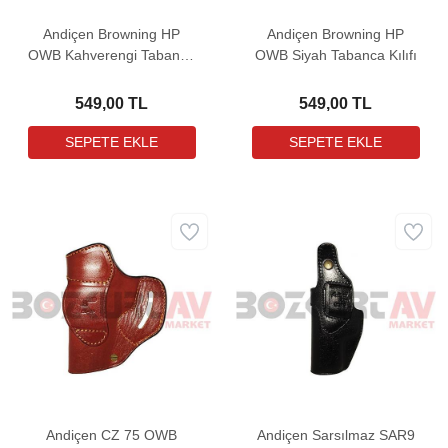
Andiçen Browning HP
Andiçen Browning HP
OWB Kahverengi Tabanca
OWB Siyah Tabanca Kılıfı
Kılıfı
549,00 TL
549,00 TL
Andiçen CZ 75 OWB
Andiçen Sarsılmaz SAR9