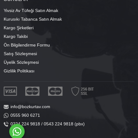
Yivsiz Av Tüfeği Satın Almak
Kurusıkı Tabanca Satın Almak
Kargo Şirketleri
Kargo Takibi
Ön Bilgilendirme Formu
Satış Sözleşmesi
Üyelik Sözleşmesi
Gizlilik Politikası
info@bozkurtav.com
0555 960 6271
0224 224 9818 / 0543 224 9818 (pbx)