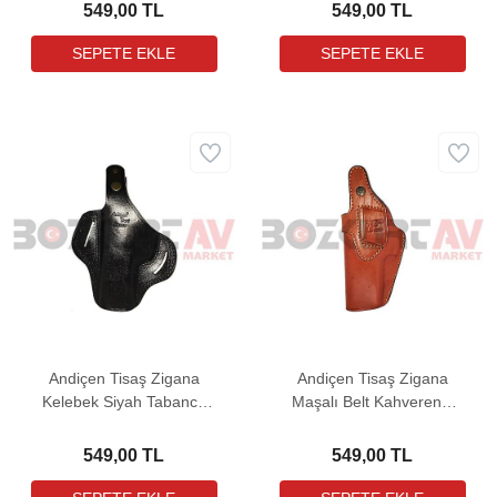
549,00 TL
549,00 TL
Andiçen Tisaş Zigana
Andiçen Tisaş Zigana
Kelebek Siyah Tabanca
Maşalı Belt Kahverengi
Kılıfı
Tabanca Kılıfı
549,00 TL
549,00 TL