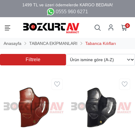
0555 960 6271
0
Anasayfa
TABANCA EKİPMANLARI
Tabanca Kılıfları
Filtrele