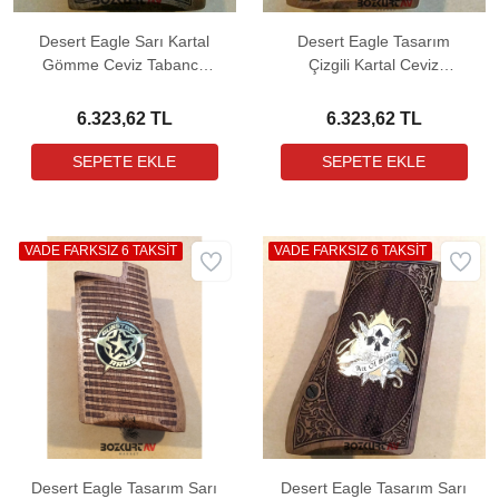
Desert Eagle Sarı Kartal
Desert Eagle Tasarım
Gömme Ceviz Tabanca
Çizgili Kartal Ceviz
Kabzası
Tabanca Kabzası
6.323,62 TL
6.323,62 TL
VADE FARKSIZ 6 TAKSİT
VADE FARKSIZ 6 TAKSİT
Desert Eagle Tasarım Sarı
Desert Eagle Tasarım Sarı