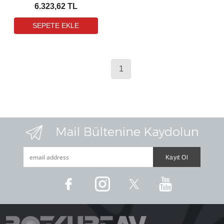
6.323,62 TL
1