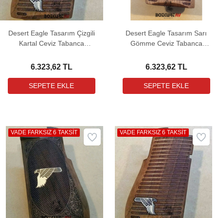
Desert Eagle Tasarım Çizgili
Desert Eagle Tasarım Sarı
Kartal Ceviz Tabanca
Gömme Ceviz Tabanca
Kabzası
Kabzası
6.323,62 TL
6.323,62 TL
VADE FARKSIZ 6 TAKSİT
VADE FARKSIZ 6 TAKSİT