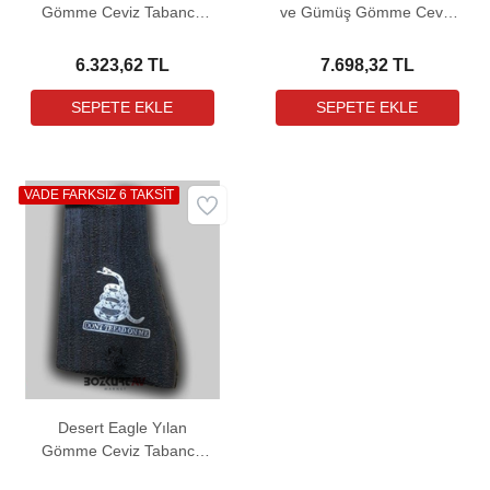
Gömme Ceviz Tabanca
ve Gümüş Gömme Ceviz
Kabzası
Tabanca Kabzası
6.323,62 TL
7.698,32 TL
VADE FARKSIZ 6 TAKSİT
Desert Eagle Yılan
Gömme Ceviz Tabanca
Kabzası