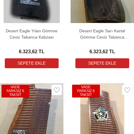
Desert Eagle Yılan Gömme
Desert Eagle Sarı Kartal
Ceviz Tabanca Kabzası
Gömme Ceviz Tabanca
Kabzası
6.323,62 TL
6.323,62 TL
VADE
VADE
FARKSIZ 6
FARKSIZ 6
TAKSİT
TAKSİT