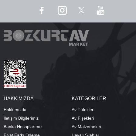
HAKKIMIZDA
KATEGORİLER
Hakkımızda
Av Tüfekleri
İletişim Bilgilerimiz
Av Fişekleri
Banka Hesaplarımız
Av Malzemeleri
Fiyat Farkı Ödeme
Havalı Silahlar