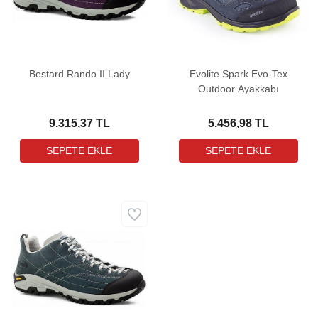
Bestard Rando II Lady
Evolite Spark Evo-Tex
Outdoor Ayakkabı
9.315,37 TL
5.456,98 TL