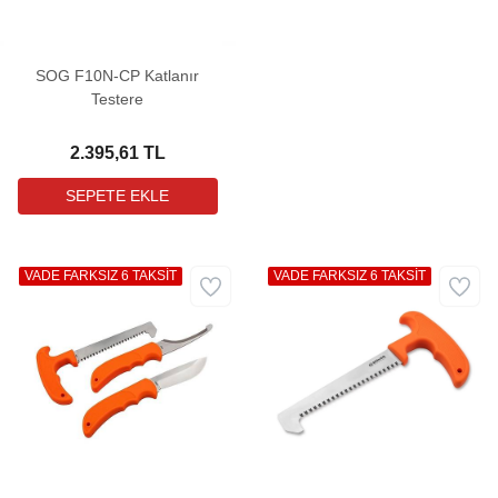
SOG F10N-CP Katlanır
Testere
2.395,61 TL
VADE FARKSIZ 6 TAKSİT
VADE FARKSIZ 6 TAKSİT