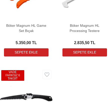
Böker Magnum HL Game
Böker Magnum HL
Set Bıçak
Processing Testere
5.350,00 TL
2.835,50 TL
VADE
FARKSIZ 6
TAKSİT