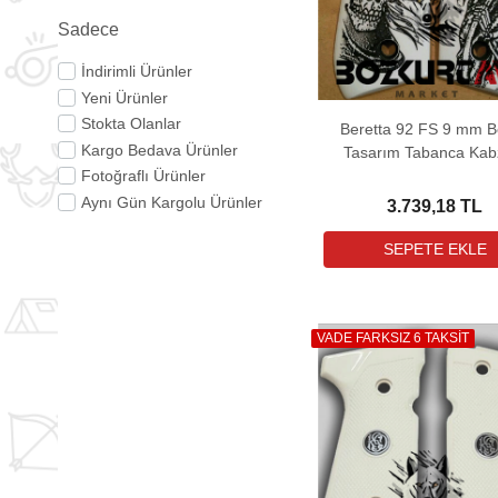
Sadece
İndirimli Ürünler
Yeni Ürünler
Stokta Olanlar
Beretta 92 FS 9 mm 
Kargo Bedava Ürünler
Tasarım Tabanca Kab
Fotoğraflı Ürünler
Aynı Gün Kargolu Ürünler
3.739,18 TL
VADE FARKSIZ 6 TAKSİT