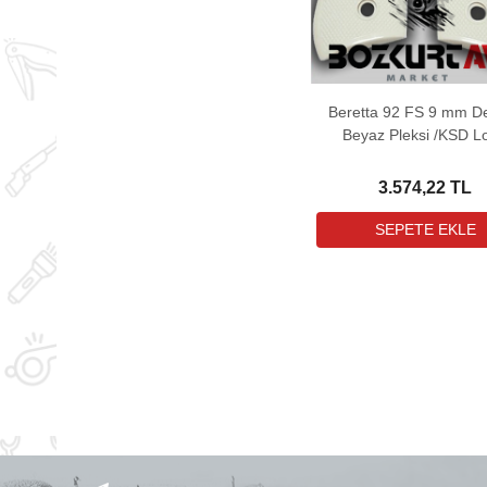
Beretta 92 FS 9 mm De
Beyaz Pleksi /KSD L
Tabanca Kabzası
3.574,22 TL