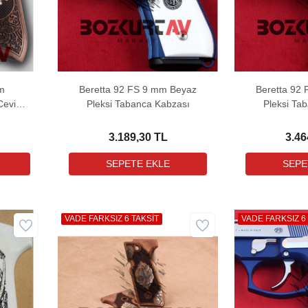
mm
Beretta 92 FS 9 mm Beyaz
Beretta 92
Ceviz
Pleksi Tabanca Kabzası
Pleksi Ta
3.189,30 TL
3.46
VADE FARKSIZ 6 TAKSİT
VADE FARKSIZ 6