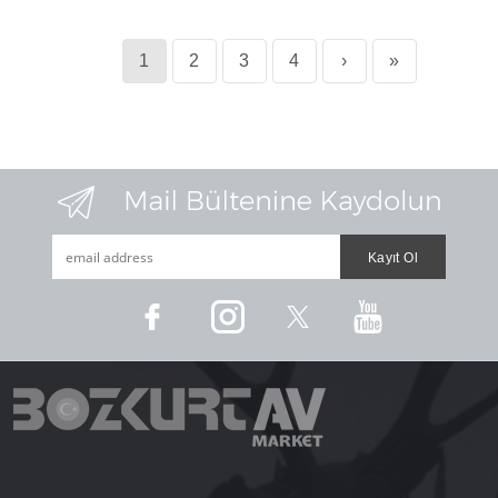
1
2
3
4
›
»