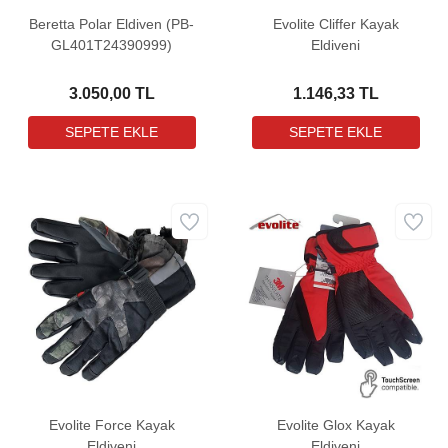
Beretta Polar Eldiven (PB-
Evolite Cliffer Kayak
GL401T24390999)
Eldiveni
3.050,00 TL
1.146,33 TL
Evolite Force Kayak
Evolite Glox Kayak
Eldiveni
Eldiveni