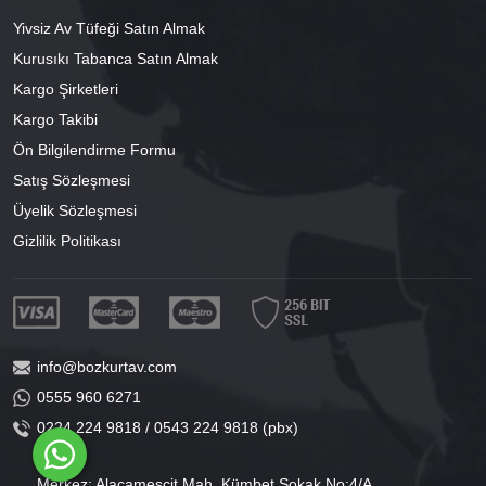
Yivsiz Av Tüfeği Satın Almak
Kurusıkı Tabanca Satın Almak
Kargo Şirketleri
Kargo Takibi
Ön Bilgilendirme Formu
Satış Sözleşmesi
Üyelik Sözleşmesi
Gizlilik Politikası
info@bozkurtav.com
0555 960 6271
0224 224 9818 / 0543 224 9818 (pbx)
Merkez: Alacamescit Mah. Kümbet Sokak No:4/A