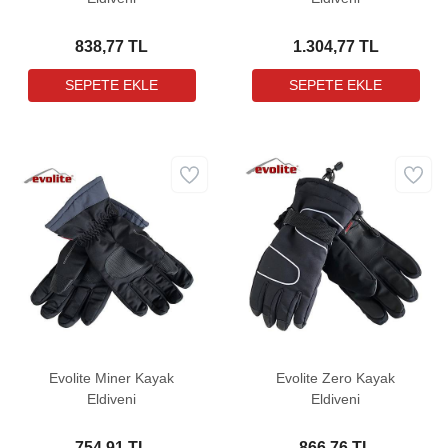
838,77 TL
1.304,77 TL
Evolite Miner Kayak
Evolite Zero Kayak
Eldiveni
Eldiveni
754,91 TL
866,76 TL