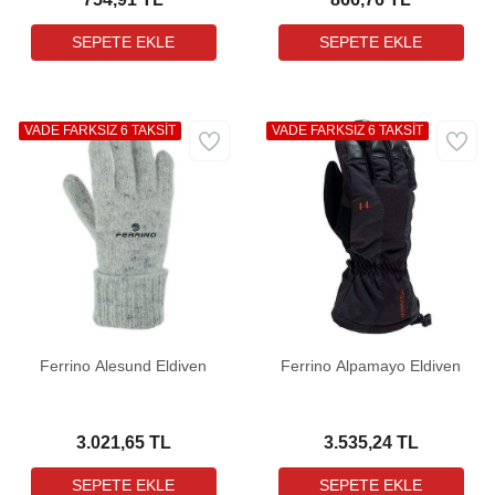
VADE FARKSIZ 6 TAKSİT
VADE FARKSIZ 6 TAKSİT
Ferrino Alesund Eldiven
Ferrino Alpamayo Eldiven
3.021,65 TL
3.535,24 TL