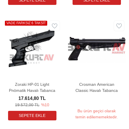
VADE FARKSIZ 6 TAKSİT
Zoraki HP-01 Light
Crosman American
Pnömatik Havalı Tabanca
Classic Havalı Tabanca
17.614,80 TL
19.572,00 TL
%10
Bu ürün geçici olarak
temin edilememektedir.