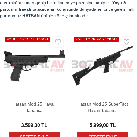
atış imkânı sunan geniş bir kullanım yelpazesine sahiptir.
Yaylı &
pistonlu havalı tabancalar
, konusunda dünyada en önce gelen milli
gururumuz
HATSAN
ürünleri öne çıkmaktadır.
VADE FARKSIZ 6 TAKSİT
VADE FARKSIZ 6 TAKSİT
Hatsan Mod 25 Havalı
Hatsan Mod 25 SuperTact
Tabanca
Havalı Tabanca
3.599,00 TL
5.999,00 TL