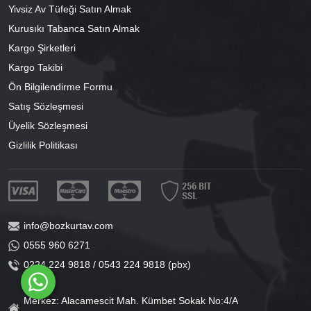
Yivsiz Av Tüfeği Satın Almak
Kurusıkı Tabanca Satın Almak
Kargo Şirketleri
Kargo Takibi
Ön Bilgilendirme Formu
Satış Sözleşmesi
Üyelik Sözleşmesi
Gizlilik Politikası
info@bozkurtav.com
0555 960 6271
0224 224 9818 / 0543 224 9818 (pbx)
Merkez: Alacamescit Mah. Kümbet Sokak No:4/A