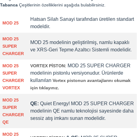
Tabanca
Çeşitlerinin özelliklerini aşağıda bulabilirsiniz.
Hatsan Silah Sanayi tarafından üretilen standart
MOD 25
modeldir.
MOD 25
MOD 25 modelinin geliştirilmiş, namlu kapaklı
SUPER
ve XRS-Geri Tepme Azaltıcı Sistemli modelidir.
CHARGER
MOD 25 SUPER CHARGER
MOD 25
VORTEX PİSTON:
modelinin pistonlu versiyonudur. Ürünlerde
SUPER
kullanılan
CHARGER
Vortex pistonun avantajlarını okumak
VORTEX
için tıklayınız.
MOD 25
QE:
Quiet Energy! MOD 25 SUPER CHARGER
SUPER
modelinin QE namlu teknolojisi sayesinde daha
CHARGER
sessiz atış imkanı sunan modelidir.
QE
MOD 25