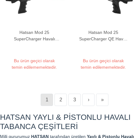
Hatsan Mod 25
Hatsan Mod 25
SuperCharger Havalı
SuperCharger QE Havalı
Tabanca
Tabanca
Bu ürün geçici olarak
Bu ürün geçici olarak
temin edilememektedir.
temin edilememektedir.
1
2
3
›
»
HATSAN YAYLI & PİSTONLU HAVALI
TABANCA ÇEŞİTLERİ
Milli gururumuz
HATSAN
tarafından üretilen
Yaylı & Pistonlu Havalı