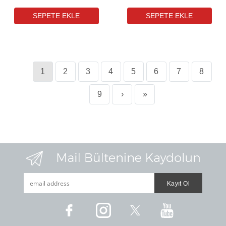
1
2
3
4
5
6
7
8
9
›
»