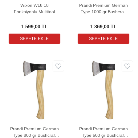
Wixon W18 18
Prandi Premium German
Fonksiyonlu Multitool
Type 1000 gr Bushcraft
Pense
Kamp Balta
1.599,00 TL
1.369,00 TL
Prandi Premium German
Prandi Premium German
Type 800 gr Bushcraft
Type 600 gr Bushcraft