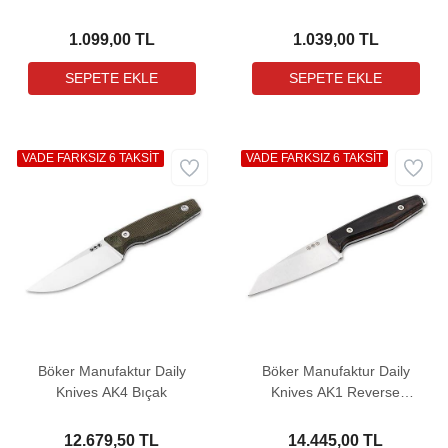
Kamp Balta
Kamp Balta
1.099,00 TL
1.039,00 TL
VADE FARKSIZ 6 TAKSİT
VADE FARKSIZ 6 TAKSİT
Böker Manufaktur Daily
Böker Manufaktur Daily
Knives AK4 Bıçak
Knives AK1 Reverse
Tanto Grenadill Bıçak
12.679,50 TL
14.445,00 TL