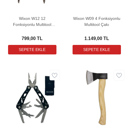
Wixon W12 12
Wixon W09 4 Fonksiyonlu
Fonksiyonlu Multitool
Multitool Çakı
Pense
799,00 TL
1.149,00 TL