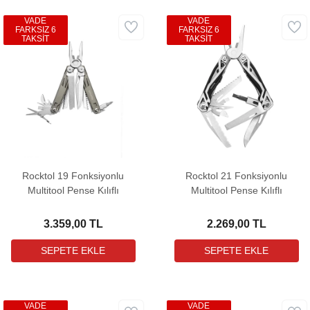
VADE
VADE
FARKSIZ 6
FARKSIZ 6
TAKSİT
TAKSİT
Rocktol 19 Fonksiyonlu
Rocktol 21 Fonksiyonlu
Multitool Pense Kılıflı
Multitool Pense Kılıflı
3.359,00 TL
2.269,00 TL
VADE
VADE