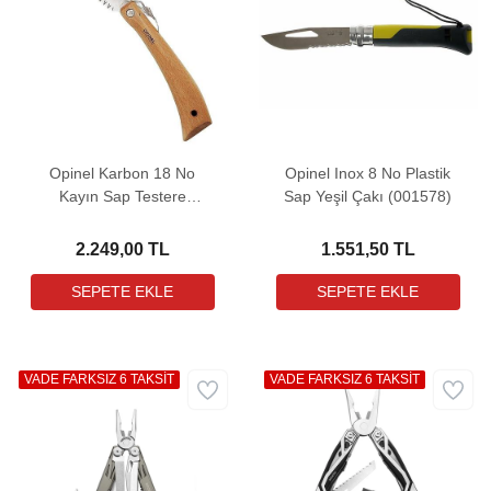
Opinel Karbon 18 No
Opinel Inox 8 No Plastik
Kayın Sap Testere
Sap Yeşil Çakı (001578)
(001198)
2.249,00 TL
1.551,50 TL
VADE FARKSIZ 6 TAKSİT
VADE FARKSIZ 6 TAKSİT