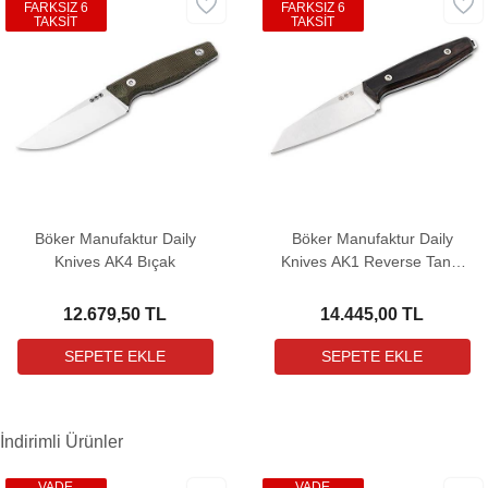
FARKSIZ 6
FARKSIZ 6
TAKSİT
TAKSİT
Böker Manufaktur Daily
Böker Manufaktur Daily
Knives AK4 Bıçak
Knives AK1 Reverse Tanto
Grenadill Bıçak
12.679,50 TL
14.445,00 TL
İndirimli Ürünler
VADE
VADE