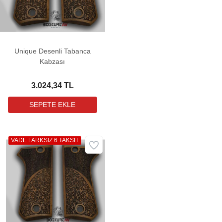
Unique Desenli Tabanca
Kabzası
3.024,34 TL
VADE FARKSIZ 6 TAKSİT