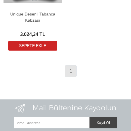
Unique Desenli Tabanca
Kabzası
3.024,34 TL
1