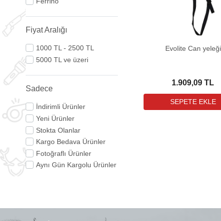
Ferrino
Fiyat Aralığı
1000 TL - 2500 TL
Evolite Can yeleği
5000 TL ve üzeri
1.909,09 TL
Sadece
İndirimli Ürünler
Yeni Ürünler
Stokta Olanlar
Kargo Bedava Ürünler
Fotoğraflı Ürünler
Aynı Gün Kargolu Ürünler