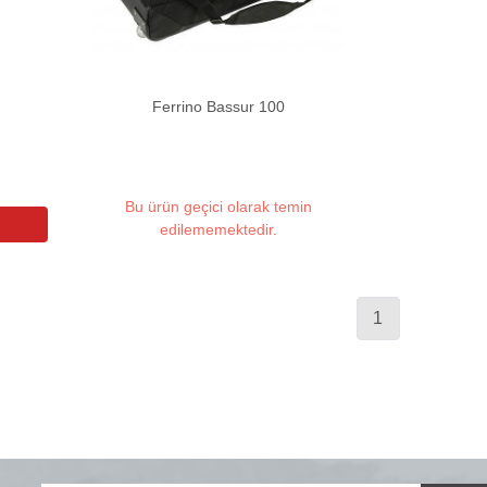
Ferrino Bassur 100
Bu ürün geçici olarak temin
edilememektedir.
1