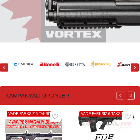
KAMPANYALI ÜRÜNLER
VADE FARKSIZ 6 TAKSİT
VADE FARKSIZ 6 TAKSİT