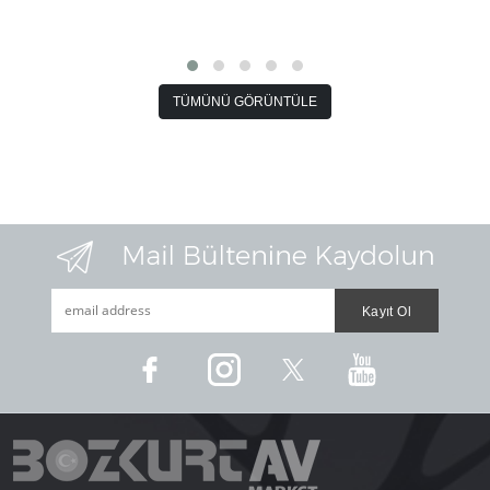
TÜMÜNÜ GÖRÜNTÜLE