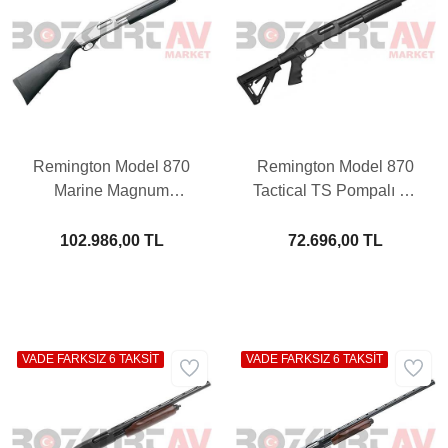
Remington Model 870
Remington Model 870
Marine Magnum
Tactical TS Pompalı Av
Pompalı Av Tüfeği
Tüfeği
102.986,00 TL
72.696,00 TL
VADE FARKSIZ 6 TAKSİT
VADE FARKSIZ 6 TAKSİT