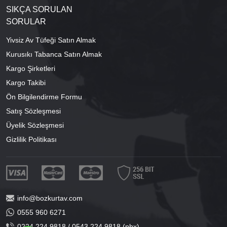
SIKÇA SORULAN
SORULAR
Yivsiz Av Tüfeği Satın Almak
Kurusıkı Tabanca Satın Almak
Kargo Şirketleri
Kargo Takibi
Ön Bilgilendirme Formu
Satış Sözleşmesi
Üyelik Sözleşmesi
Gizlilik Politikası
info@bozkurtav.com
0555 960 6271
0224 224 9818 / 0543 224 9818 (pbx)