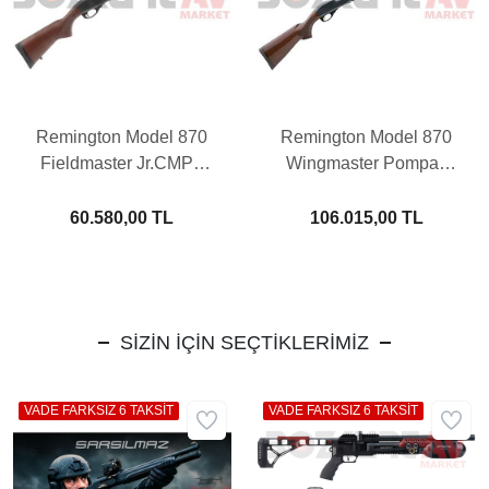
Remington Model 870
Remington Model 870
Fieldmaster Jr.CMPT
Wingmaster Pompalı
Pompalı Av Tüfeği
Av Tüfeği
60.580,00 TL
106.015,00 TL
SİZİN İÇİN SEÇTİKLERİMİZ
VADE FARKSIZ 6 TAKSİT
VADE FARKSIZ 6 TAKSİT