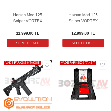
Hatsan Mod 125
Hatsan Mod 125
Sniper VORTEX
Sniper VORTEX
Havalı Tüfek
COMBO Havalı Tüfek
11.999,00 TL
12.999,00 TL
VADE FARKSIZ 6 TAKSİT
VADE FARKSIZ 6 TAKSİT