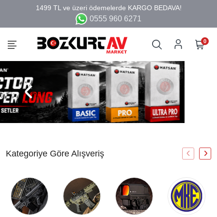
0555 960 6271
0
Kategoriye Göre Alışveriş