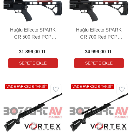
Huğlu Effecto SPARK
Huğlu Effecto SPARK
CR 500 Red PCP
CR 700 Red PCP
Havalı Tüfek
Havalı Tüfek
31.899,00 TL
34.999,00 TL
VADE FARKSIZ 6 TAKSİT
VADE FARKSIZ 6 TAKSİT