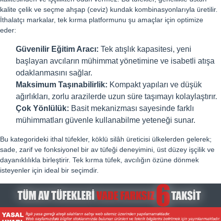
kalite çelik ve seçme ahşap (ceviz) kundak kombinasyonlarıyla üretilir.
İthalatçı markalar, tek kırma platformunu şu amaçlar için optimize
eder:
Güvenilir Eğitim Aracı:
Tek atışlık kapasitesi, yeni
başlayan avcıların mühimmat yönetimine ve isabetli atışa
odaklanmasını sağlar.
Maksimum Taşınabilirlik:
Kompakt yapıları ve düşük
ağırlıkları, zorlu arazilerde uzun süre taşımayı kolaylaştırır.
Çok Yönlülük:
Basit mekanizması sayesinde farklı
mühimmatları güvenle kullanabilme yeteneği sunar.
Bu kategorideki ithal tüfekler, köklü silâh üreticisi ülkelerden gelerek;
sade, zarif ve fonksiyonel bir av tüfeği deneyimini, üst düzey işçilik ve
dayanıklılıkla birleştirir. Tek kırma tüfek, avcılığın özüne dönmek
isteyenler için ideal bir seçimdir.