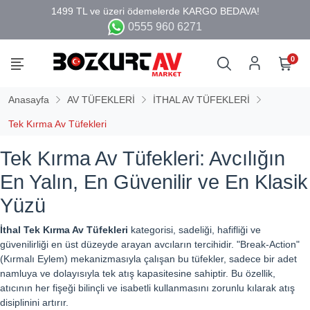
0555 960 6271
0
Anasayfa
AV TÜFEKLERİ
İTHAL AV TÜFEKLERİ
Tek Kırma Av Tüfekleri
Tek Kırma Av Tüfekleri: Avcılığın
En Yalın, En Güvenilir ve En Klasik
Yüzü
İthal Tek Kırma Av Tüfekleri
kategorisi, sadeliği, hafifliği ve
güvenilirliği en üst düzeyde arayan avcıların tercihidir. "Break-Action"
(Kırmalı Eylem) mekanizmasıyla çalışan bu tüfekler, sadece bir adet
namluya ve dolayısıyla tek atış kapasitesine sahiptir. Bu özellik,
atıcının her fişeği bilinçli ve isabetli kullanmasını zorunlu kılarak atış
disiplinini artırır.