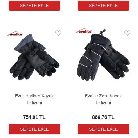
Evolite Miner Kayak
Evolite Zero Kayak
Eldiveni
Eldiveni
754,91 TL
866,76 TL