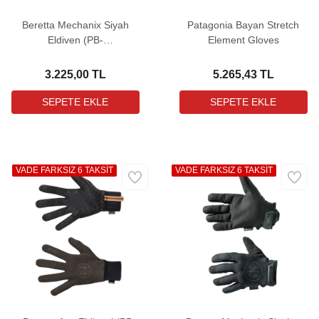
Beretta Mechanix Siyah
Patagonia Bayan Stretch
Eldiven (PB-
Element Gloves
GL015T20330099)
3.225,00 TL
5.265,43 TL
VADE FARKSIZ 6 TAKSİT
VADE FARKSIZ 6 TAKSİT