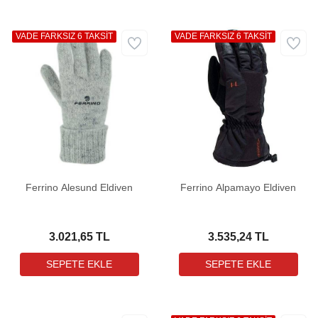
VADE FARKSIZ 6 TAKSİT
VADE FARKSIZ 6 TAKSİT
Ferrino Alesund Eldiven
Ferrino Alpamayo Eldiven
3.021,65 TL
3.535,24 TL