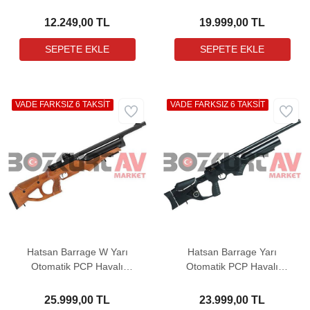
12.249,00 TL
19.999,00 TL
VADE FARKSIZ 6 TAKSİT
VADE FARKSIZ 6 TAKSİT
Hatsan Barrage W Yarı
Hatsan Barrage Yarı
Otomatik PCP Havalı
Otomatik PCP Havalı
Tüfek
Tüfek
25.999,00 TL
23.999,00 TL