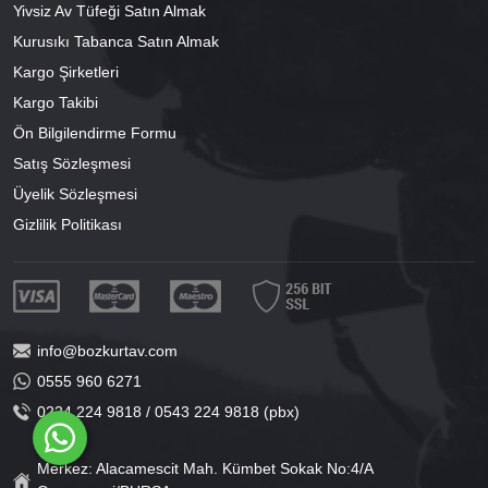
Yivsiz Av Tüfeği Satın Almak
Kurusıkı Tabanca Satın Almak
Kargo Şirketleri
Kargo Takibi
Ön Bilgilendirme Formu
Satış Sözleşmesi
Üyelik Sözleşmesi
Gizlilik Politikası
info@bozkurtav.com
0555 960 6271
0224 224 9818 / 0543 224 9818 (pbx)
Merkez: Alacamescit Mah. Kümbet Sokak No:4/A