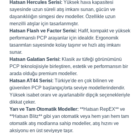
Hatsan Hercules Serisi:
Yüksek hava kapasitesi
sayesinde uzun süreli atış imkanı sunan, gücün ve
dayanıklılığın simgesi dev modeller. Özellikle uzun
menzilli atışlar için tasarlanmıştır.
Hatsan Flash ve Factor Serisi:
Hafif, kompakt ve yüksek
performanslı PCP arayanlar için idealdir. Ergonomik
tasarımları sayesinde kolay taşınır ve hızlı atış imkanı
sunar.
Hatsan Galatian Serisi:
Klasik av tüfeği görünümünü
PCP teknolojisiyle birleştiren, estetik ve performansın bir
arada olduğu premium modeller.
Hatsan AT44 Serisi:
Türkiye'de en çok bilinen ve
güvenilen PCP başlangıç/orta seviye modellerindendir.
Yüksek isabet oranı ve ayarlanabilir dipçik seçenekleriyle
dikkat çeker.
Yarı ve Tam Otomatik Modeller:
**Hatsan RepEX** ve
**Hatsan Blitz** gibi yarı otomatik veya hem yarı hem tam
otomatik atış modlarına sahip modeller, atış hızını ve
aksiyonu en üst seviyeye taşır.