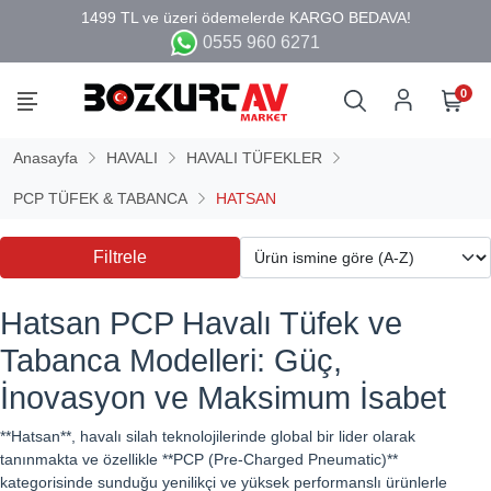
0555 960 6271
0
Anasayfa
HAVALI
HAVALI TÜFEKLER
PCP TÜFEK & TABANCA
HATSAN
Filtrele
Hatsan PCP Havalı Tüfek ve
Tabanca Modelleri: Güç,
İnovasyon ve Maksimum İsabet
**Hatsan**, havalı silah teknolojilerinde global bir lider olarak
tanınmakta ve özellikle **PCP (Pre-Charged Pneumatic)**
kategorisinde sunduğu yenilikçi ve yüksek performanslı ürünlerle