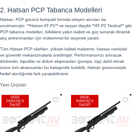
2. Hatsan PCP Tabanca Modelleri
Hatsan, PCP gücünü kompakt formda isteyen atıcıları da
unutmamıştır. **Hatsan AT-P1** ve seyyar dipçikli **AT-P2 Tactical** gibi
PCP tabanca modelleri, tüfeklere yakın isabet ve güç sunarak dinamik
atış antrenmanları için mükemmel bir seçenek yaratır.
Tüm Hatsan PCP silahları, yüksek kaliteli malzeme, hassas namlular
ve güvenilir mekanizmalarla üretilmiştir. Performansınızı artıracak
dürbünler, bipodlar ve dolum ekipmanları (pompa, tüp) dahil olmak
üzere tüm aksesuarları bu kategoride bulabilir, Hatsan güvencesiyle
hedef atıcılığında fark yaratabilirsiniz.
Yeni Ürünler
VADE
VADE
FARKSIZ 6
FARKSIZ 6
TAKSİT
TAKSİT