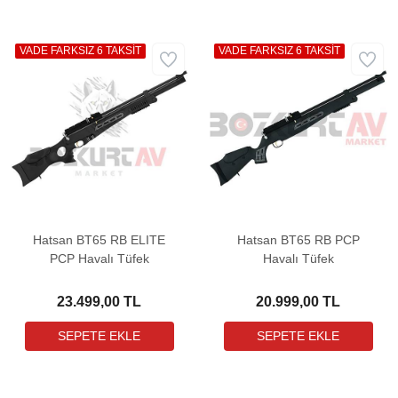
VADE FARKSIZ 6 TAKSİT
VADE FARKSIZ 6 TAKSİT
Hatsan BT65 RB ELITE
Hatsan BT65 RB PCP
PCP Havalı Tüfek
Havalı Tüfek
23.499,00 TL
20.999,00 TL