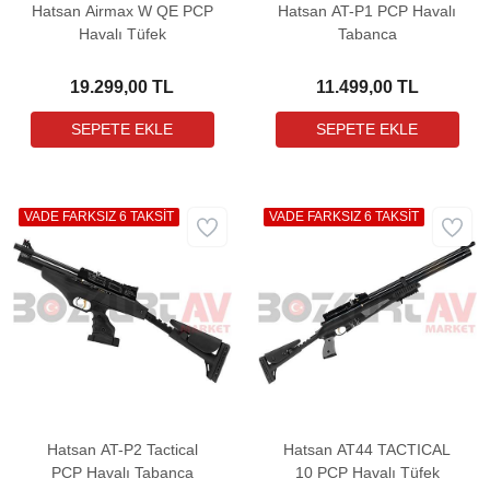
Hatsan Airmax W QE PCP
Hatsan AT-P1 PCP Havalı
Havalı Tüfek
Tabanca
19.299,00 TL
11.499,00 TL
VADE FARKSIZ 6 TAKSİT
VADE FARKSIZ 6 TAKSİT
Hatsan AT-P2 Tactical
Hatsan AT44 TACTICAL
PCP Havalı Tabanca
10 PCP Havalı Tüfek