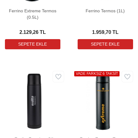
Ferrino Extreme Termos
Ferrino Termos (1L)
(0.5L)
2.129,26 TL
1.959,70 TL
VADE FARKSIZ 6 TAKSİT