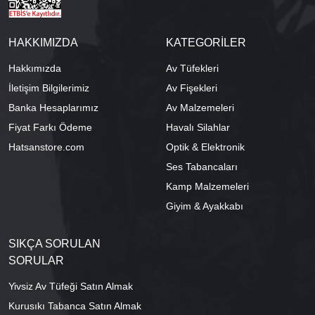
HAKKIMIZDA
KATEGORİLER
Hakkımızda
Av Tüfekleri
İletişim Bilgilerimiz
Av Fişekleri
Banka Hesaplarımız
Av Malzemeleri
Fiyat Farkı Ödeme
Havalı Silahlar
Hatsanstore.com
Optik & Elektronik
Ses Tabancaları
Kamp Malzemeleri
Giyim & Ayakkabı
SIKÇA SORULAN
SORULAR
Yivsiz Av Tüfeği Satın Almak
Kurusıkı Tabanca Satın Almak