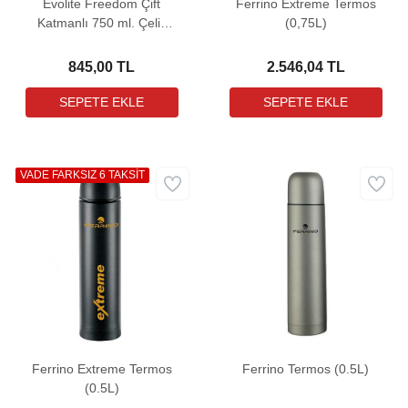
Evolite Freedom Çift
Ferrino Extreme Termos
Katmanlı 750 ml. Çelik
(0,75L)
Vacuum Termos
845,00 TL
2.546,04 TL
VADE FARKSIZ 6 TAKSİT
Ferrino Extreme Termos
Ferrino Termos (0.5L)
(0.5L)