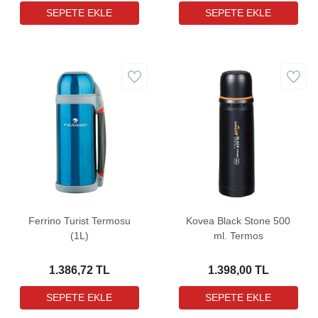
Ferrino Turist Termosu
Kovea Black Stone 500
(1L)
ml. Termos
1.386,72 TL
1.398,00 TL