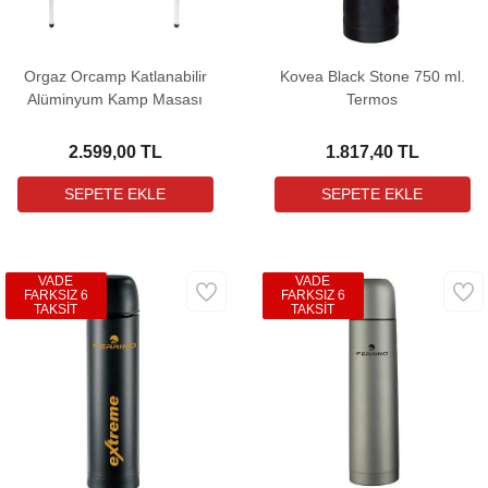
Orgaz Orcamp Katlanabilir
Kovea Black Stone 750 ml.
Alüminyum Kamp Masası
Termos
2.599,00 TL
1.817,40 TL
VADE
VADE
FARKSIZ 6
FARKSIZ 6
TAKSİT
TAKSİT