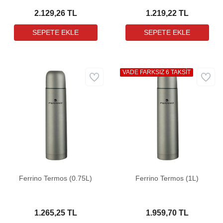
2.129,26 TL
1.219,22 TL
VADE FARKSIZ 6 TAKSİT
Ferrino Termos (0.75L)
Ferrino Termos (1L)
1.265,25 TL
1.959,70 TL