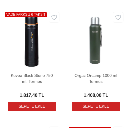
VADE FARKSIZ 6 TAKSİT
Kovea Black Stone 750
Orgaz Orcamp 1000 ml
ml. Termos
Termos
1.817,40 TL
1.408,00 TL