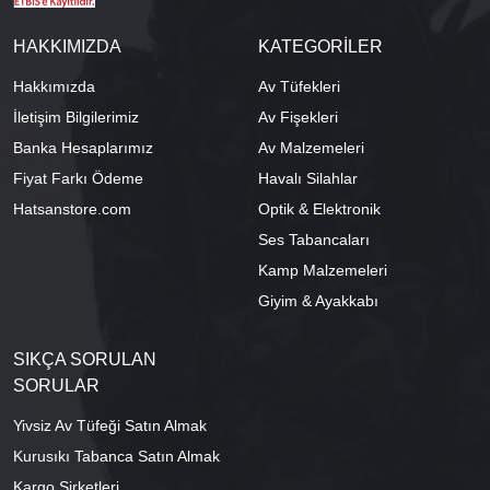
HAKKIMIZDA
KATEGORİLER
Hakkımızda
Av Tüfekleri
İletişim Bilgilerimiz
Av Fişekleri
Banka Hesaplarımız
Av Malzemeleri
Fiyat Farkı Ödeme
Havalı Silahlar
Hatsanstore.com
Optik & Elektronik
Ses Tabancaları
Kamp Malzemeleri
Giyim & Ayakkabı
SIKÇA SORULAN
SORULAR
Yivsiz Av Tüfeği Satın Almak
Kurusıkı Tabanca Satın Almak
Kargo Şirketleri