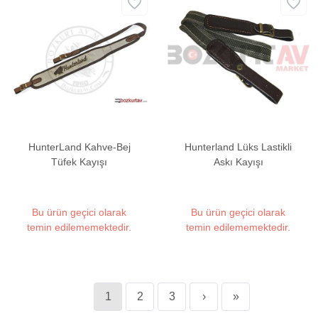
HunterLand Kahve-Bej
Hunterland Lüks Lastikli
Tüfek Kayışı
Askı Kayışı
Bu ürün geçici olarak
Bu ürün geçici olarak
temin edilememektedir.
temin edilememektedir.
1
2
3
›
»