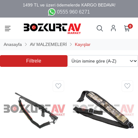
0555 960 6271
0
Anasayfa
AV MALZEMELERİ
Kayışlar
Filtrele