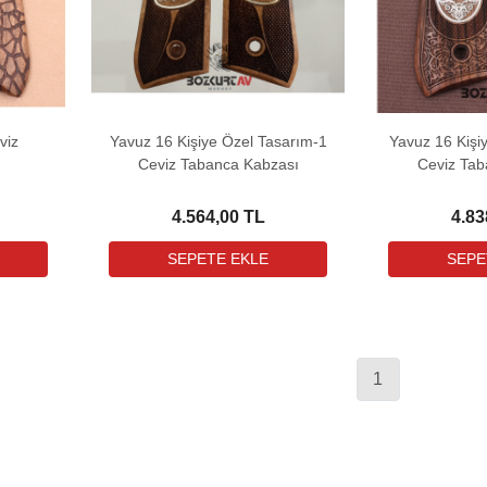
viz
Yavuz 16 Kişiye Özel Tasarım-1
Yavuz 16 Kişi
Ceviz Tabanca Kabzası
Ceviz Tab
4.564,00 TL
4.83
1