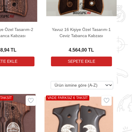
ye Özel Tasarım-2
Yavuz 16 Kişiye Özel Tasarım-1
banca Kabzası
Ceviz Tabanca Kabzası
38,94 TL
4.564,00 TL
 TAKSİT
VADE FARKSIZ 6 TAKSİT