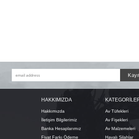
HAKKIMIZDA
KATEGORİLE
Hakkımızda
Av Tüfekleri
İletişim Bilgilerimiz
Av Fişekleri
Banka Hesaplarımız
Av Malzemeleri
Fiyat Farkı Ödeme
Havalı Silahlar