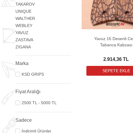
TAKAROV
UNIQUE
WALTHER
WEBLEY
YAVUZ
Yavuz 16 Desenli Ce
ZASTAVA
Tabanca Kabzası
ZIGANA
2.914,36 TL
Marka
KSD GRIPS
Fiyat Aralığı
2500 TL - 5000 TL
Sadece
İndirimli Ürünler