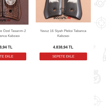
ye Özel Tasarım-2
Yavuz 16 Siyah Pleksi Tabanca
anca Kabzası
Kabzası
8,94 TL
4.838,94 TL