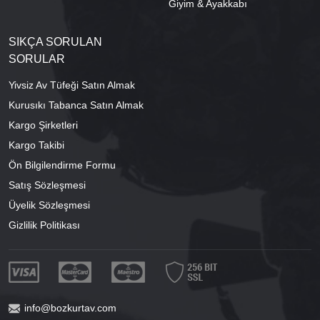
Giyim & Ayakkabı
SIKÇA SORULAN
SORULAR
Yivsiz Av Tüfeği Satın Almak
Kurusıkı Tabanca Satın Almak
Kargo Şirketleri
Kargo Takibi
Ön Bilgilendirme Formu
Satış Sözleşmesi
Üyelik Sözleşmesi
Gizlilik Politikası
info@bozkurtav.com