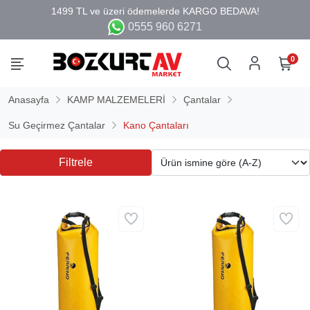
0555 960 6271
0
Anasayfa
KAMP MALZEMELERİ
Çantalar
Su Geçirmez Çantalar
Kano Çantaları
Filtrele