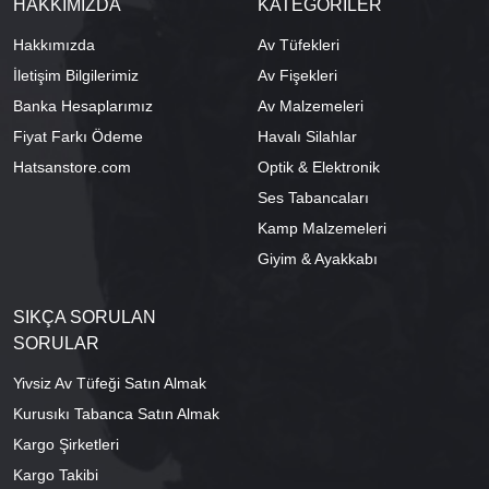
HAKKIMIZDA
KATEGORİLER
Hakkımızda
Av Tüfekleri
İletişim Bilgilerimiz
Av Fişekleri
Banka Hesaplarımız
Av Malzemeleri
Fiyat Farkı Ödeme
Havalı Silahlar
Hatsanstore.com
Optik & Elektronik
Ses Tabancaları
Kamp Malzemeleri
Giyim & Ayakkabı
SIKÇA SORULAN
SORULAR
Yivsiz Av Tüfeği Satın Almak
Kurusıkı Tabanca Satın Almak
Kargo Şirketleri
Kargo Takibi