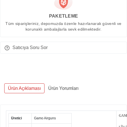
PAKETLEME
Tüm siparişleriniz, depomuzda özenle hazırlanarak güvenli ve
korunaklı ambalajlarla sevk edilmektedir.
Satıcıya Soru Sor
Ürün Açıklaması
Ürün Yorumları
GAM
Üretici
Gamo Airguns
• Bu ü