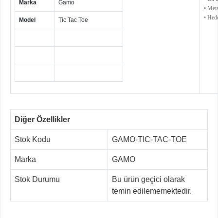
Marka
Gamo
• Meta
• Hed
Model
Tic Tac Toe
Diğer Özellikler
Stok Kodu
GAMO-TIC-TAC-TOE
Marka
GAMO
Stok Durumu
Bu ürün geçici olarak
temin edilememektedir.