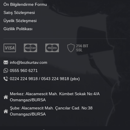
Ön Bilgilendirme Formu
Satış Sözleşmesi
Üyelik Sözleşmesi
Gizlilik Politikası
info@bozkurtav.com
0555 960 6271
0224 224 9818 / 0543 224 9818 (pbx)
Merkez: Alacamescit Mah. Kümbet Sokak No:4/A
Osmangazi/BURSA
Şube: Alacamescit Mah. Çancılar Cad. No:38
Osmangazi/BURSA