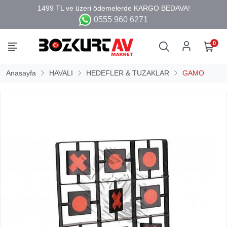
0555 960 6271
0
Anasayfa
HAVALI
HEDEFLER & TUZAKLAR
GAMO