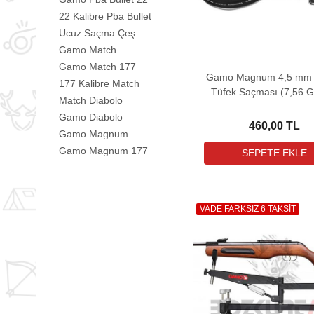
22 Kalibre Pba Bullet
Ucuz Saçma Çeş
Gamo Match
Gamo Match 177
Gamo Magnum 4,5 mm 
177 Kalibre Match
Tüfek Saçması (7,56 Gr
Match Diabolo
750 Adet)
Gamo Diabolo
460,00 TL
Gamo Magnum
Gamo Magnum 177
VADE FARKSIZ 6 TAKSİT