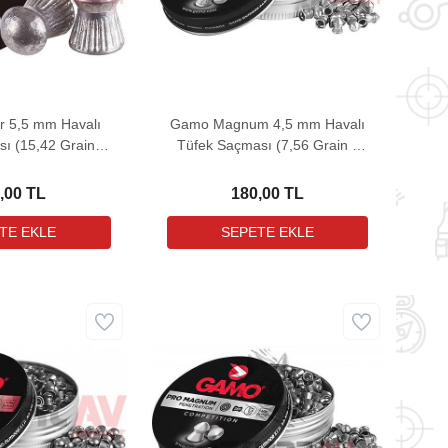
 5,5 mm Havalı
Gamo Magnum 4,5 mm Havalı
ı (15,42 Grain -
Tüfek Saçması (7,56 Grain -
 Adet)
250 Adet)
,00 TL
180,00 TL