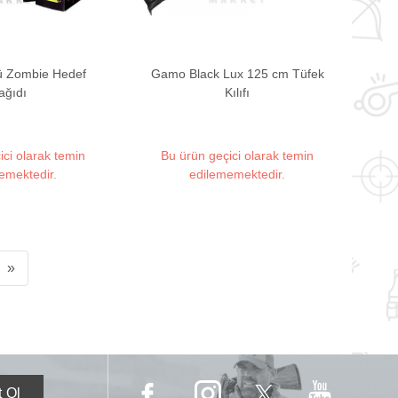
ü Zombie Hedef
Gamo Black Lux 125 cm Tüfek
ağıdı
Kılıfı
ici olarak temin
Bu ürün geçici olarak temin
emektedir.
edilememektedir.
»