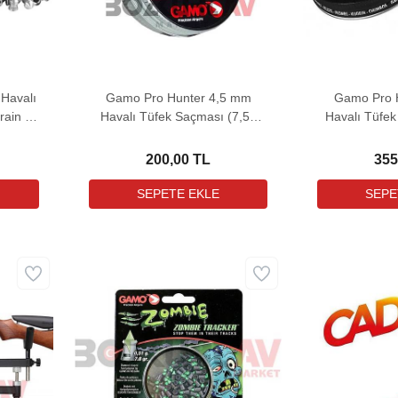
Havalı
Gamo Pro Hunter 4,5 mm
Gamo Pro 
ain -
Havalı Tüfek Saçması (7,56
Havalı Tüfek
Grain - 250 Adet)
Grain 
200,00 TL
355