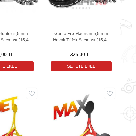
Hunter 5,5 mm
Gamo Pro Magnum 5,5 mm
 Saçması (15,42
Havalı Tüfek Saçması (15,42
- 250 Adet)
Grain - 250 Adet)
,00 TL
325,00 TL