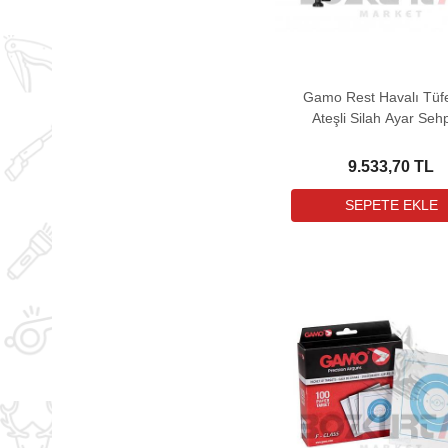
Gamo Rest Havalı Tüf
Ateşli Silah Ayar Seh
9.533,70 TL