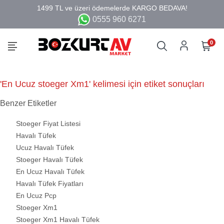
0555 960 6271
0
'En Ucuz stoeger Xm1' kelimesi için etiket sonuçları
Benzer Etiketler
Stoeger Fiyat Listesi
Havalı Tüfek
Ucuz Havalı Tüfek
Stoeger Havalı Tüfek
En Ucuz Havalı Tüfek
Havalı Tüfek Fiyatları
En Ucuz Pcp
Stoeger Xm1
Stoeger Xm1 Havalı Tüfek