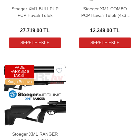
Stoeger XM1 BULLPUP
Stoeger XM1 COMBO
PCP Havalı Tüfek
PCP Havalı Tüfek (4x32
Dürbün Hediyeli)
27.719,00 TL
12.349,00 TL
VADE
FARKSIZ 6
TAKSİT
Kargo Bedava
Stoeger XM1 RANGER