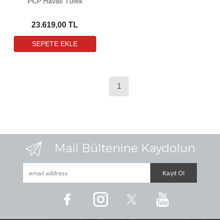
PCP Havalı Tüfek
23.619,00 TL
1