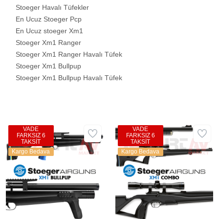
Stoeger Havalı Tüfekler
En Ucuz Stoeger Pcp
En Ucuz stoeger Xm1
Stoeger Xm1 Ranger
Stoeger Xm1 Ranger Havalı Tüfek
Stoeger Xm1 Bullpup
Stoeger Xm1 Bullpup Havalı Tüfek
VADE
VADE
FARKSIZ 6
FARKSIZ 6
TAKSİT
TAKSİT
Kargo Bedava
Kargo Bedava