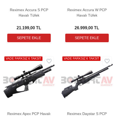
Reximex Accura S PCP
Reximex Accura W PCP
Havalı Tüfek
Havalı Tüfek
21.199,00 TL
26.999,00 TL
VADE FARKSIZ 6 TAKSİT
VADE FARKSIZ 6 TAKSİT
Reximex Apex PCP Havalı
Reximex Daystar S PCP