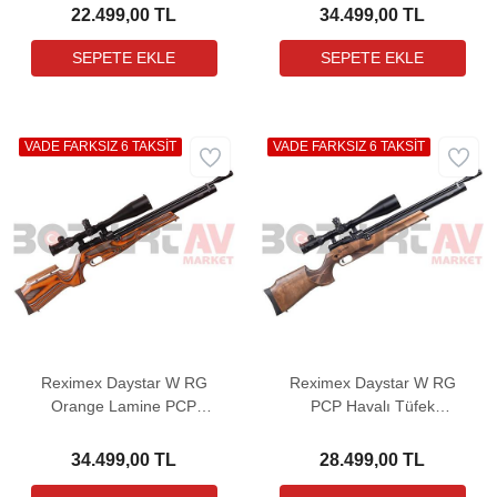
22.499,00 TL
34.499,00 TL
VADE FARKSIZ 6 TAKSİT
VADE FARKSIZ 6 TAKSİT
Reximex Daystar W RG
Reximex Daystar W RG
Orange Lamine PCP
PCP Havalı Tüfek
Havalı Tüfek (Regülatörlü)
(Regülatörlü)
34.499,00 TL
28.499,00 TL