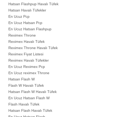
Hatsan Flashpup Havalı Tüfek
Hatsan Havalı Tüfekler
En Ucuz Pcp
En Ucuz Hatsan Pcp
En Ucuz Hatsan Flashpup
Reximex Throne
Reximex Havalı Tüfek
Reximex Throne Havalı Tüfek
Reximex Fiyat Listesi
Reximex Havalı Tüfekler
En Ucuz Reximex Pcp
En Ucuz reximex Throne
Hatsan Flash W
Flash W Havalı Tüfek
Hatsan Flash W Havalı Tüfek
En Ucuz Hatsan Flash W
Flash Havalı Tüfek
Hatsan Flash Havalı Tüfek
En Ucuz Hatsan Flash