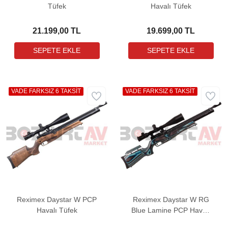
Tüfek
Havalı Tüfek
21.199,00 TL
19.699,00 TL
VADE FARKSIZ 6 TAKSİT
VADE FARKSIZ 6 TAKSİT
Reximex Daystar W PCP
Reximex Daystar W RG
Havalı Tüfek
Blue Lamine PCP Havalı
Tüfek (Regülatörlü)