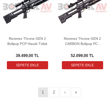
Reximex Throne GEN 2
Reximex Throne GEN 2
Bullpup PCP Havalı Tüfek
CARBON Bullpup PCP
Havalı Tüfek
39.499,00 TL
52.099,00 TL
1
2
›
»