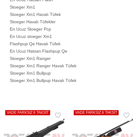
Stoeger Xm1
Stoeger Xm1 Havalı Tüfek
Stoeger Havalı Tüfekler
En Ucuz Stoeger Pcp
En Ucuz stoeger Xm1
Flashpup Qe Havalı Tüfek
En Ucuz Hatsan Flashpup Qe
Stoeger Xm1 Ranger
Stoeger Xm1 Ranger Havalı Tüfek
Stoeger Xm1 Bullpup
Stoeger Xm1 Bullpup Havalı Tüfek
VADE FARKSIZ 6 TAKSİT
VADE FARKSIZ 6 TAKSİT