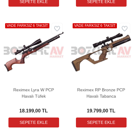
VADE FARKSIZ 6 TAKSİT
VADE FARKSIZ 6 TAKSİT
Reximex Lyra W PCP
Reximex RP Bronze PCP
Havalı Tüfek
Havalı Tabanca
18.199,00 TL
19.799,00 TL