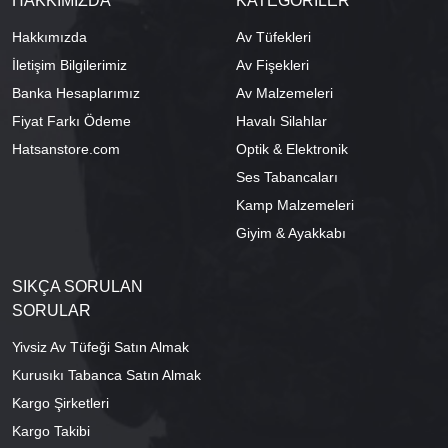
HAKKIMIZDA
KATEGORİLER
Hakkımızda
Av Tüfekleri
İletişim Bilgilerimiz
Av Fişekleri
Banka Hesaplarımız
Av Malzemeleri
Fiyat Farkı Ödeme
Havalı Silahlar
Hatsanstore.com
Optik & Elektronik
Ses Tabancaları
Kamp Malzemeleri
Giyim & Ayakkabı
SIKÇA SORULAN
SORULAR
Yivsiz Av Tüfeği Satın Almak
Kurusıkı Tabanca Satın Almak
Kargo Şirketleri
Kargo Takibi