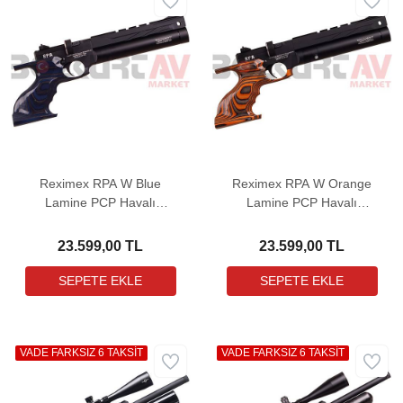
Reximex RPA W Blue
Reximex RPA W Orange
Lamine PCP Havalı
Lamine PCP Havalı
Tabanca
Tabanca
23.599,00 TL
23.599,00 TL
VADE FARKSIZ 6 TAKSİT
VADE FARKSIZ 6 TAKSİT