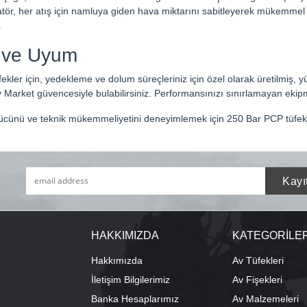
tör, her atış için namluya giden hava miktarını sabitleyerek mükemmel is
.
r ve Uyum
fekler için, yedekleme ve dolum süreçleriniz için özel olarak üretilmiş, 
 Market güvencesiyle bulabilirsiniz. Performansınızı sınırlamayan ekipm
 gücünü ve teknik mükemmeliyetini deneyimlemek için 250 Bar PCP tüfek 
HAKKIMIZDA
KATEGORİLE
Hakkımızda
Av Tüfekleri
İletişim Bilgilerimiz
Av Fişekleri
Banka Hesaplarımız
Av Malzemeleri