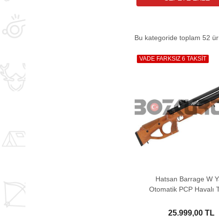
Bu kategoride toplam
52
ürü
VADE FARKSIZ 6 TAKSİT
Hatsan Barrage W Y
Otomatik PCP Havalı 
25.999,00 TL