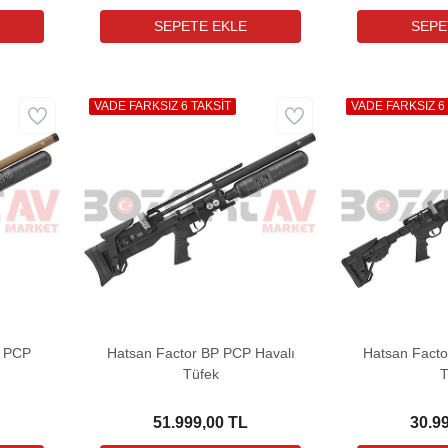
VADE FARKSIZ 6 TAKSİT
VADE FARKSIZ 6
E PCP
Hatsan Factor BP PCP Havalı
Hatsan Facto
Tüfek
T
51.999,00 TL
30.9