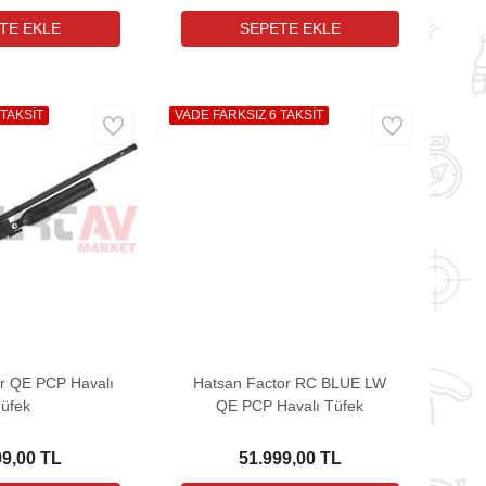
 TAKSİT
VADE FARKSIZ 6 TAKSİT
r QE PCP Havalı
Hatsan Factor RC BLUE LW
üfek
QE PCP Havalı Tüfek
99,00 TL
51.999,00 TL