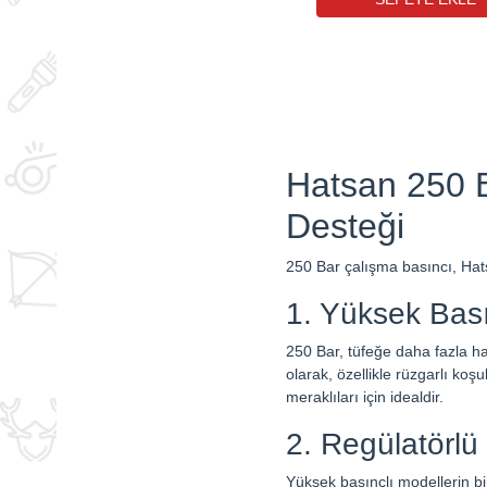
Hatsan 250 B
Desteği
250 Bar çalışma basıncı, Hatsa
1. Yüksek Bası
250 Bar, tüfeğe daha fazla h
olarak, özellikle rüzgarlı koş
meraklıları için idealdir.
2. Regülatörlü 
Yüksek basınçlı modellerin bir