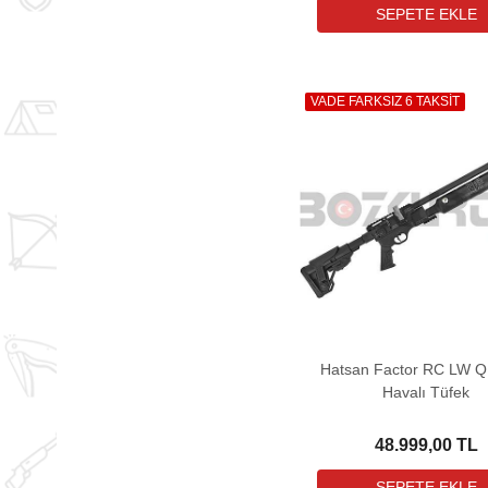
VADE FARKSIZ 6 TAKSİT
Hatsan Factor RC LW 
Havalı Tüfek
48.999,00 TL