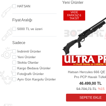
Yeni Ürünler
HATSAN
VADE
FARKSIZ 6
TAKSİT
Fiyat Aralığı
5000 TL ve üzeri
Sadece
İndirimli Ürünler
Yeni Ürünler
Stokta Olanlar
Kargo Bedava Ürünler
Hatsan Hercules 666 QE 
Fotoğraflı Ürünler
Pro PCP Havalı Tüfe
Aynı Gün Kargolu Ürünler
46.499,00 TL
54.704,71 TL
%15