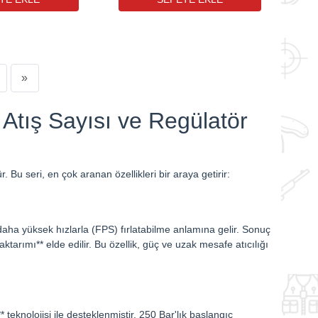
»
Atış Sayısı ve Regülatör
Bu seri, en çok aranan özellikleri bir araya getirir:
aha yüksek hızlarla (FPS) fırlatabilme anlamına gelir. Sonuç
ktarımı** elde edilir. Bu özellik, güç ve uzak mesafe atıcılığı
 teknolojisi ile desteklenmiştir. 250 Bar'lık başlangıç