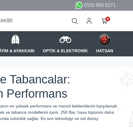
0555 960 6271
0
TAKİBİ
İYİM & AYAKKABI
OPTİK & ELEKTRONİK
HATSAN
e Tabancalar:
n Performans
arkanın en yüksek performans ve menzil beklentilerini karşılamak
ek ve tabanca modellerini içerir. 250 Bar, hava tüpünün daha
ında üstünlük sağlar. En son teknolojiyi ve üst düzey