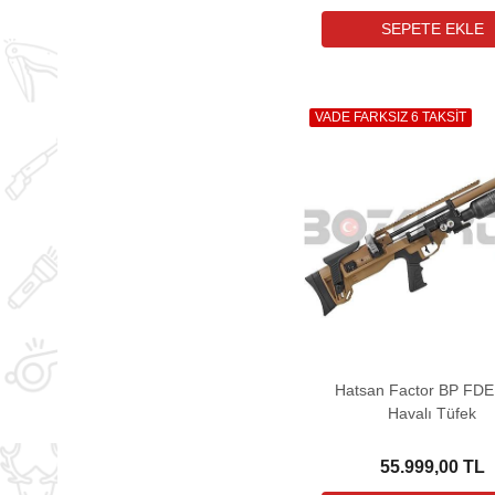
VADE FARKSIZ 6 TAKSİT
Hatsan Factor BP FD
Havalı Tüfek
55.999,00 TL