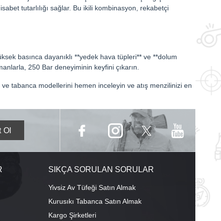
abet tutarlılığı sağlar. Bu ikili kombinasyon, rekabetçi
yüksek basınca dayanıklı **yedek hava tüpleri** ve **dolum
anlarla, 250 Bar deneyiminin keyfini çıkarın.
ve tabanca modellerini hemen inceleyin ve atış menzilinizi en
R
SIKÇA SORULAN SORULAR
Yivsiz Av Tüfeği Satın Almak
Kurusıkı Tabanca Satın Almak
Kargo Şirketleri