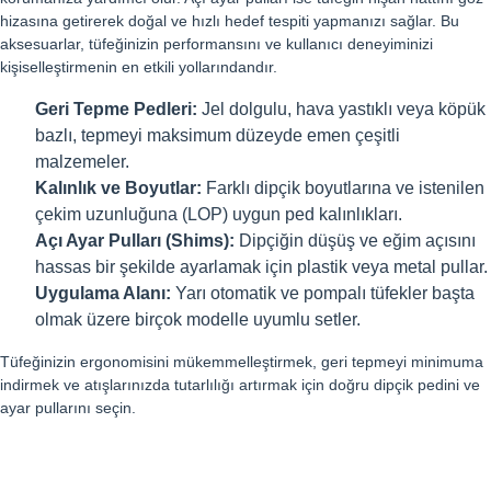
hizasına getirerek doğal ve hızlı hedef tespiti yapmanızı sağlar. Bu
aksesuarlar, tüfeğinizin performansını ve kullanıcı deneyiminizi
kişiselleştirmenin en etkili yollarındandır.
Geri Tepme Pedleri:
Jel dolgulu, hava yastıklı veya köpük
bazlı, tepmeyi maksimum düzeyde emen çeşitli
malzemeler.
Kalınlık ve Boyutlar:
Farklı dipçik boyutlarına ve istenilen
çekim uzunluğuna (LOP) uygun ped kalınlıkları.
Açı Ayar Pulları (Shims):
Dipçiğin düşüş ve eğim açısını
hassas bir şekilde ayarlamak için plastik veya metal pullar.
Uygulama Alanı:
Yarı otomatik ve pompalı tüfekler başta
olmak üzere birçok modelle uyumlu setler.
Tüfeğinizin ergonomisini mükemmelleştirmek, geri tepmeyi minimuma
indirmek ve atışlarınızda tutarlılığı artırmak için doğru dipçik pedini ve
ayar pullarını seçin.