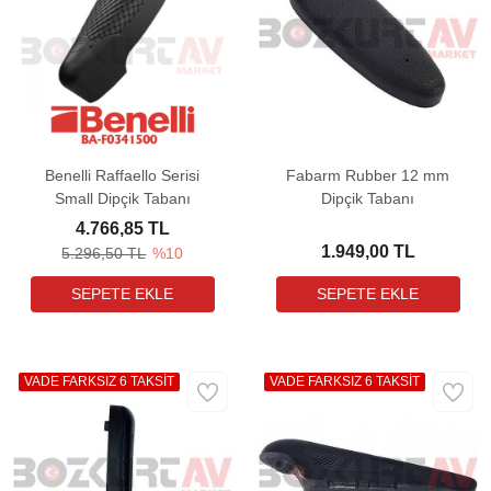
Benelli Raffaello Serisi
Fabarm Rubber 12 mm
Small Dipçik Tabanı
Dipçik Tabanı
4.766,85 TL
1.949,00 TL
5.296,50 TL
%10
VADE FARKSIZ 6 TAKSİT
VADE FARKSIZ 6 TAKSİT