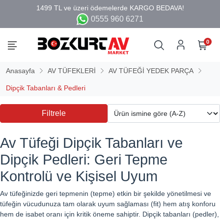
0555 960 6271
0
Anasayfa
AV TÜFEKLERİ
AV TÜFEĞİ YEDEK PARÇA
Dipçik Tabanları & Pedleri
Filtrele
Av Tüfeği Dipçik Tabanları ve
Dipçik Pedleri: Geri Tepme
Kontrolü ve Kişisel Uyum
Av tüfeğinizde geri tepmenin (tepme) etkin bir şekilde yönetilmesi ve
tüfeğin vücudunuza tam olarak uyum sağlaması (fit) hem atış konforu
hem de isabet oranı için kritik öneme sahiptir. Dipçik tabanları (pedler),