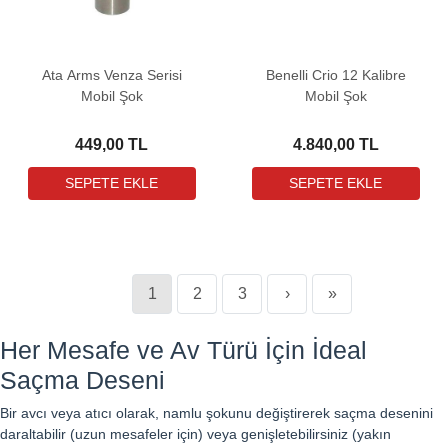
Ata Arms Venza Serisi
Benelli Crio 12 Kalibre
Mobil Şok
Mobil Şok
449,00 TL
4.840,00 TL
1
2
3
›
»
Her Mesafe ve Av Türü İçin İdeal
Saçma Deseni
Bir avcı veya atıcı olarak, namlu şokunu değiştirerek saçma desenini
daraltabilir (uzun mesafeler için) veya genişletebilirsiniz (yakın