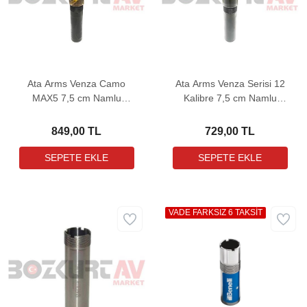
Ata Arms Venza Camo
Ata Arms Venza Serisi 12
MAX5 7,5 cm Namlu
Kalibre 7,5 cm Namlu
Uzatma
Uzatma
849,00 TL
729,00 TL
VADE FARKSIZ 6 TAKSİT