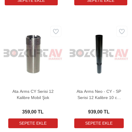
Ata Arms CY Serisi 12
Ata Arms Neo - CY - SP
Kalibre Mobil Şok
Serisi 12 Kalibre 10 cm
Namlu Uzatma
359,00 TL
939,00 TL