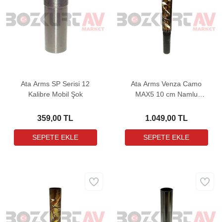
Ata Arms SP Serisi 12
Ata Arms Venza Camo
Kalibre Mobil Şok
MAX5 10 cm Namlu
Uzatma
359,00 TL
1.049,00 TL