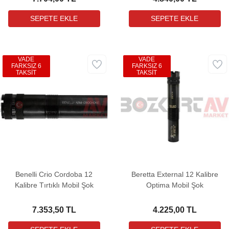
VADE
VADE
FARKSIZ 6
FARKSIZ 6
TAKSİT
TAKSİT
Benelli Crio Cordoba 12
Beretta External 12 Kalibre
Kalibre Tırtıklı Mobil Şok
Optima Mobil Şok
7.353,50 TL
4.225,00 TL