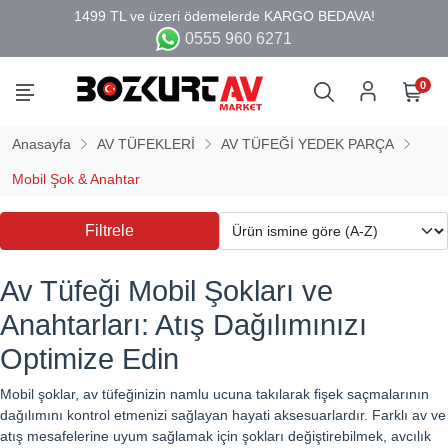
0555 960 6271
0
Anasayfa
AV TÜFEKLERİ
AV TÜFEĞİ YEDEK PARÇA
Mobil Şok & Anahtar
Filtrele
Av Tüfeği Mobil Şokları ve
Anahtarları: Atış Dağılımınızı
Optimize Edin
Mobil şoklar, av tüfeğinizin namlu ucuna takılarak fişek saçmalarının
dağılımını kontrol etmenizi sağlayan hayati aksesuarlardır. Farklı av ve
atış mesafelerine uyum sağlamak için şokları değiştirebilmek, avcılık